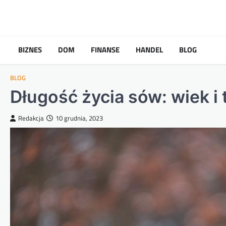
Skip
to
content
BIZNES
DOM
FINANSE
HANDEL
BLOG
BLOG
Długość życia sów: wiek i
Redakcja
10 grudnia, 2023