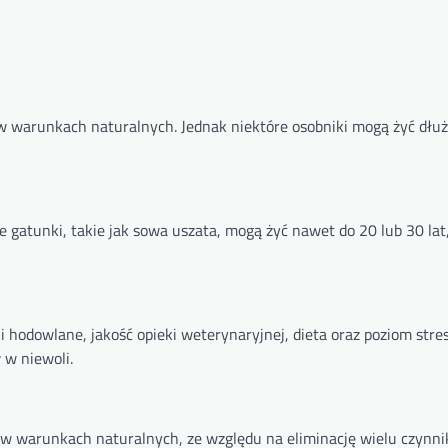
w warunkach naturalnych. Jednak niektóre osobniki mogą żyć dłuż
e gatunki, takie jak sowa uszata, mogą żyć nawet do 20 lub 30 lat
hodowlane, jakość opieki weterynaryjnej, dieta oraz poziom stres
 w niewoli.
 w warunkach naturalnych, ze względu na eliminację wielu czynn