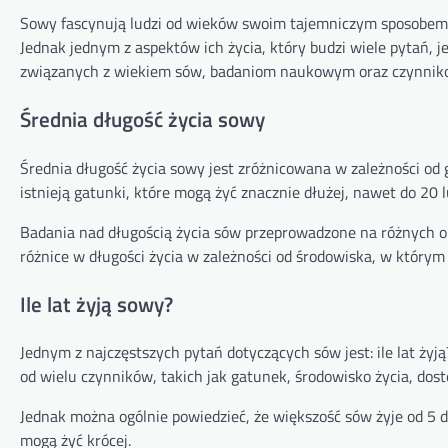
Sowy fascynują ludzi od wieków swoim tajemniczym sposobem ż
Jednak jednym z aspektów ich życia, który budzi wiele pytań, 
związanych z wiekiem sów, badaniom naukowym oraz czynniko
Średnia długość życia sowy
Średnia długość życia sowy jest zróżnicowana w zależności od
istnieją gatunki, które mogą żyć znacznie dłużej, nawet do 20 l
Badania nad długością życia sów przeprowadzone na różnych ob
różnice w długości życia w zależności od środowiska, w którym 
Ile lat żyją sowy?
Jednym z najczęstszych pytań dotyczących sów jest: ile lat ży
od wielu czynników, takich jak gatunek, środowisko życia, dost
Jednak można ogólnie powiedzieć, że większość sów żyje od 5 d
mogą żyć krócej.