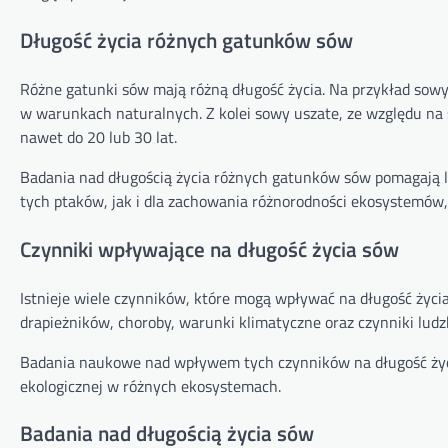
Długość życia różnych gatunków sów
Różne gatunki sów mają różną długość życia. Na przykład sowy 
w warunkach naturalnych. Z kolei sowy uszate, ze względu na s
nawet do 20 lub 30 lat.
Badania nad długością życia różnych gatunków sów pomagają lep
tych ptaków, jak i dla zachowania różnorodności ekosystemów,
Czynniki wpływające na długość życia sów
Istnieje wiele czynników, które mogą wpływać na długość życia
drapieżników, choroby, warunki klimatyczne oraz czynniki ludzki
Badania naukowe nad wpływem tych czynników na długość życ
ekologicznej w różnych ekosystemach.
Badania nad długością życia sów