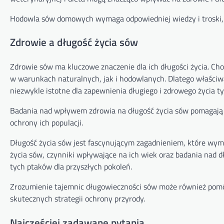
Hodowla sów domowych wymaga odpowiedniej wiedzy i troski, a
Zdrowie a długość życia sów
Zdrowie sów ma kluczowe znaczenie dla ich długości życia. Ch
w warunkach naturalnych, jak i hodowlanych. Dlatego właści
niezwykle istotne dla zapewnienia długiego i zdrowego życia t
Badania nad wpływem zdrowia na długość życia sów pomagają l
ochrony ich populacji.
Długość życia sów jest fascynującym zagadnieniem, które wyma
życia sów, czynniki wpływające na ich wiek oraz badania nad 
tych ptaków dla przyszłych pokoleń.
Zrozumienie tajemnic długowieczności sów może również pomó
skutecznych strategii ochrony przyrody.
Najczęściej zadawane pytania