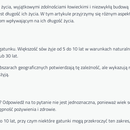
ycia, wyjątkowymi zdolnościami łowieckimi i niezwykłą budową c
jest długość ich życia. W tym artykule przyjrzymy się różnym aspe
m wpływającym na ich długość życia.
 gatunku. Większość sów żyje od 5 do 10 lat w warunkach naturaln
ub 30 lat.
szarach geograficznych potwierdzają tę zależność, ale wykazują 
żyją.
ją? Odpowiedź na to pytanie nie jest jednoznaczna, ponieważ wiek 
ępność pożywienia i zdrowie.
o 10 lat, przy czym niektóre gatunki mogą przekroczyć ten zakres,