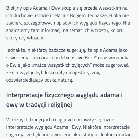
Biblijny opis Adama i Ewy skupia się przede wszystkim na
ich duchowej istocie i relacji z Bogiem. Jednakże, Biblia nie
zawiera szczegółowych opisów ich wyglądu fizycznego. Nie
znajdziemy tam informacji na temat ich wzrostu, koloru
skóry czy włosów.
Jednakże, niektórzy badacze sugerują, że opis Adama jako
stworzenia „na obraz i podobieństwo Boże” oraz wzmianka
o Ewie jako „matce wszystkich żyjących” może sugerować,
że ich wygląd był doskonały i majestatyczny,
odzwierciedlający boską naturę.
Interpretacje fizycznego wyglądu adama i
ewy w tradycji religijnej
W różnych tradycjach religijnych pojawiły się różne
interpretacje wyglądu Adama i Ewy. Niektóre interpretacje
sugerują, że byli oni stworzeni jako istoty o idealnej urodzie,