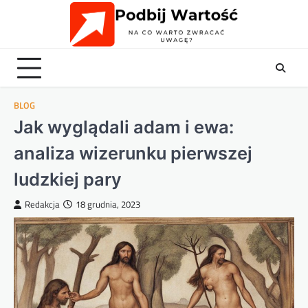
Skip
to
content
BLOG
Jak wyglądali adam i ewa:
analiza wizerunku pierwszej
ludzkiej pary
Redakcja
18 grudnia, 2023