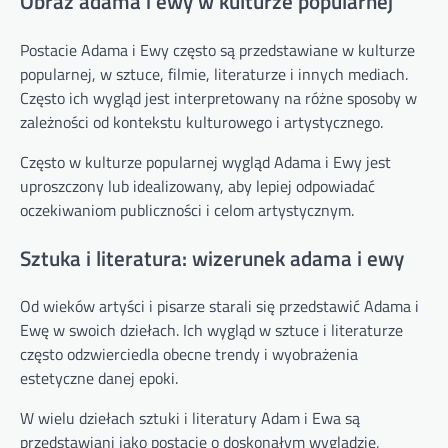
Obraz adama i ewy w kulturze popularnej
Postacie Adama i Ewy często są przedstawiane w kulturze
popularnej, w sztuce, filmie, literaturze i innych mediach.
Często ich wygląd jest interpretowany na różne sposoby w
zależności od kontekstu kulturowego i artystycznego.
Często w kulturze popularnej wygląd Adama i Ewy jest
uproszczony lub idealizowany, aby lepiej odpowiadać
oczekiwaniom publiczności i celom artystycznym.
Sztuka i literatura: wizerunek adama i ewy
Od wieków artyści i pisarze starali się przedstawić Adama i
Ewę w swoich dziełach. Ich wygląd w sztuce i literaturze
często odzwierciedla obecne trendy i wyobrażenia
estetyczne danej epoki.
W wielu dziełach sztuki i literatury Adam i Ewa są
przedstawiani jako postacie o doskonałym wyglądzie,