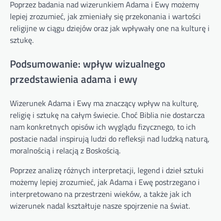
Poprzez badania nad wizerunkiem Adama i Ewy możemy
lepiej zrozumieć, jak zmieniały się przekonania i wartości
religijne w ciągu dziejów oraz jak wpływały one na kulturę i
sztukę.
Podsumowanie: wpływ wizualnego
przedstawienia adama i ewy
Wizerunek Adama i Ewy ma znaczący wpływ na kulturę,
religię i sztukę na całym świecie. Choć Biblia nie dostarcza
nam konkretnych opisów ich wyglądu fizycznego, to ich
postacie nadal inspirują ludzi do refleksji nad ludzką naturą,
moralnością i relacją z Boskością.
Poprzez analizę różnych interpretacji, legend i dzieł sztuki
możemy lepiej zrozumieć, jak Adama i Ewę postrzegano i
interpretowano na przestrzeni wieków, a także jak ich
wizerunek nadal kształtuje nasze spojrzenie na świat.