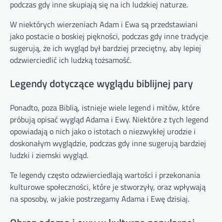
podczas gdy inne skupiają się na ich ludzkiej naturze.
W niektórych wierzeniach Adam i Ewa są przedstawiani
jako postacie o boskiej piękności, podczas gdy inne tradycje
sugerują, że ich wygląd był bardziej przeciętny, aby lepiej
odzwierciedlić ich ludzką tożsamość.
Legendy dotyczące wyglądu biblijnej pary
Ponadto, poza Biblią, istnieje wiele legend i mitów, które
próbują opisać wygląd Adama i Ewy. Niektóre z tych legend
opowiadają o nich jako o istotach o niezwykłej urodzie i
doskonałym wyglądzie, podczas gdy inne sugerują bardziej
ludzki i ziemski wygląd.
Te legendy często odzwierciedlają wartości i przekonania
kulturowe społeczności, które je stworzyły, oraz wpływają
na sposoby, w jakie postrzegamy Adama i Ewę dzisiaj.