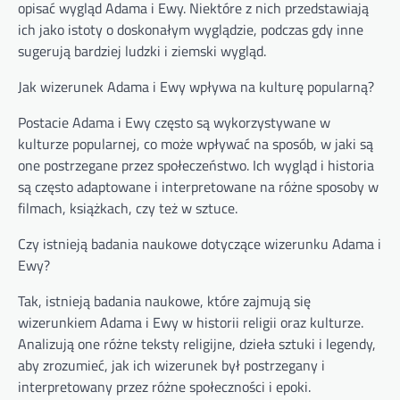
opisać wygląd Adama i Ewy. Niektóre z nich przedstawiają
ich jako istoty o doskonałym wyglądzie, podczas gdy inne
sugerują bardziej ludzki i ziemski wygląd.
Jak wizerunek Adama i Ewy wpływa na kulturę popularną?
Postacie Adama i Ewy często są wykorzystywane w
kulturze popularnej, co może wpływać na sposób, w jaki są
one postrzegane przez społeczeństwo. Ich wygląd i historia
są często adaptowane i interpretowane na różne sposoby w
filmach, książkach, czy też w sztuce.
Czy istnieją badania naukowe dotyczące wizerunku Adama i
Ewy?
Tak, istnieją badania naukowe, które zajmują się
wizerunkiem Adama i Ewy w historii religii oraz kulturze.
Analizują one różne teksty religijne, dzieła sztuki i legendy,
aby zrozumieć, jak ich wizerunek był postrzegany i
interpretowany przez różne społeczności i epoki.