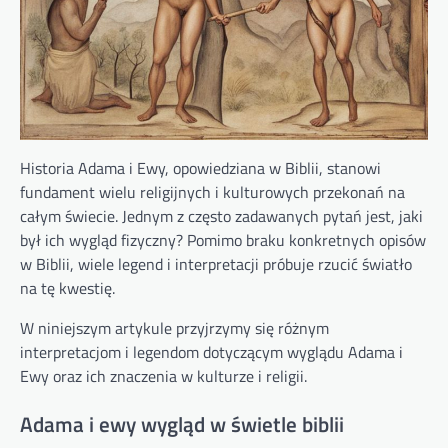
Historia Adama i Ewy, opowiedziana w Biblii, stanowi
fundament wielu religijnych i kulturowych przekonań na
całym świecie. Jednym z często zadawanych pytań jest, jaki
był ich wygląd fizyczny? Pomimo braku konkretnych opisów
w Biblii, wiele legend i interpretacji próbuje rzucić światło
na tę kwestię.
W niniejszym artykule przyjrzymy się różnym
interpretacjom i legendom dotyczącym wyglądu Adama i
Ewy oraz ich znaczenia w kulturze i religii.
Adama i ewy wygląd w świetle biblii