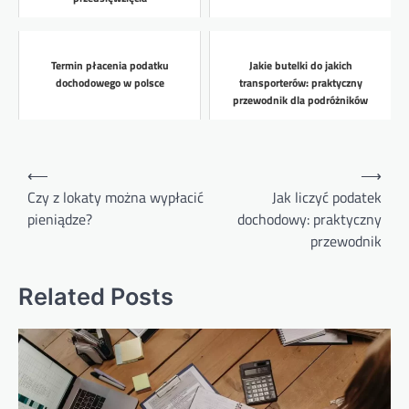
Termin płacenia podatku
Jakie butelki do jakich
dochodowego w polsce
transporterów: praktyczny
przewodnik dla podróżników
Nawigacja
⟵
⟶
wpisu
Czy z lokaty można wypłacić
Jak liczyć podatek
pieniądze?
dochodowy: praktyczny
przewodnik
Related Posts