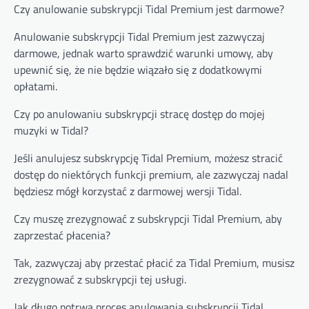
Czy anulowanie subskrypcji Tidal Premium jest darmowe?
Anulowanie subskrypcji Tidal Premium jest zazwyczaj
darmowe, jednak warto sprawdzić warunki umowy, aby
upewnić się, że nie będzie wiązało się z dodatkowymi
opłatami.
Czy po anulowaniu subskrypcji stracę dostęp do mojej
muzyki w Tidal?
Jeśli anulujesz subskrypcję Tidal Premium, możesz stracić
dostęp do niektórych funkcji premium, ale zazwyczaj nadal
będziesz mógł korzystać z darmowej wersji Tidal.
Czy muszę zrezygnować z subskrypcji Tidal Premium, aby
zaprzestać płacenia?
Tak, zazwyczaj aby przestać płacić za Tidal Premium, musisz
zrezygnować z subskrypcji tej usługi.
Jak długo potrwa proces anulowania subskrypcji Tidal