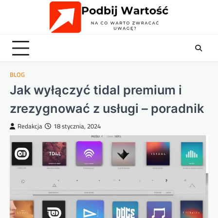
Skip
to
content
BLOG
Jak wyłączyć tidal premium i
zrezygnować z usługi – poradnik
Redakcja
18 stycznia, 2024