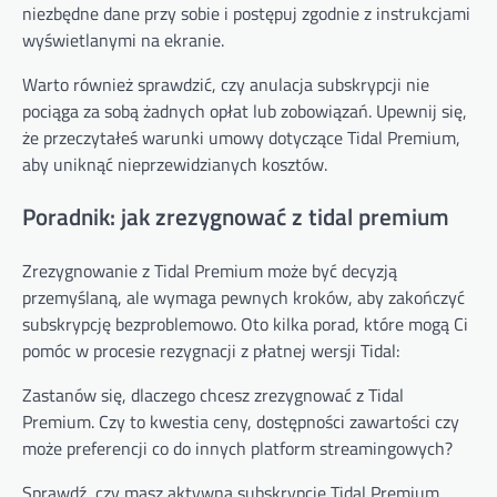
niezbędne dane przy sobie i postępuj zgodnie z instrukcjami
wyświetlanymi na ekranie.
Warto również sprawdzić, czy anulacja subskrypcji nie
pociąga za sobą żadnych opłat lub zobowiązań. Upewnij się,
że przeczytałeś warunki umowy dotyczące Tidal Premium,
aby uniknąć nieprzewidzianych kosztów.
Poradnik: jak zrezygnować z tidal premium
Zrezygnowanie z Tidal Premium może być decyzją
przemyślaną, ale wymaga pewnych kroków, aby zakończyć
subskrypcję bezproblemowo. Oto kilka porad, które mogą Ci
pomóc w procesie rezygnacji z płatnej wersji Tidal:
Zastanów się, dlaczego chcesz zrezygnować z Tidal
Premium. Czy to kwestia ceny, dostępności zawartości czy
może preferencji co do innych platform streamingowych?
Sprawdź, czy masz aktywną subskrypcję Tidal Premium.