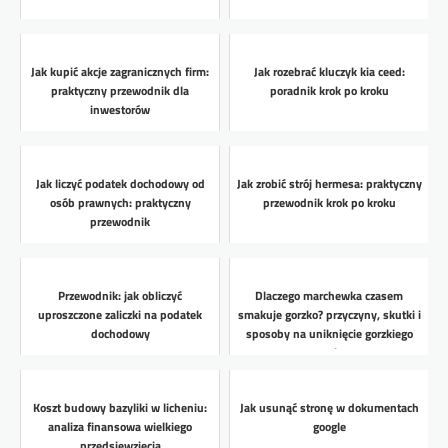
Jak kupić akcje zagranicznych firm:
Jak rozebrać kluczyk kia ceed:
praktyczny przewodnik dla
poradnik krok po kroku
inwestorów
Jak liczyć podatek dochodowy od
Jak zrobić strój hermesa: praktyczny
osób prawnych: praktyczny
przewodnik krok po kroku
przewodnik
Przewodnik: jak obliczyć
Dlaczego marchewka czasem
uproszczone zaliczki na podatek
smakuje gorzko? przyczyny, skutki i
dochodowy
sposoby na uniknięcie gorzkiego
smaku
Koszt budowy bazyliki w licheniu:
Jak usunąć stronę w dokumentach
analiza finansowa wielkiego
google
przedsięwzięcia