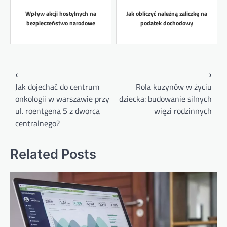
Wpływ akcji hostylnych na
Jak obliczyć należną zaliczkę na
bezpieczeństwo narodowe
podatek dochodowy
Nawigacja
⟵
⟶
wpisu
Jak dojechać do centrum
Rola kuzynów w życiu
onkologii w warszawie przy
dziecka: budowanie silnych
ul. roentgena 5 z dworca
więzi rodzinnych
centralnego?
Related Posts