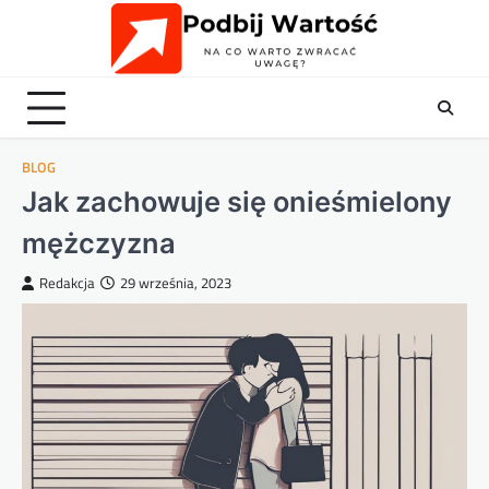
Skip
to
content
BLOG
Jak zachowuje się onieśmielony
mężczyzna
Redakcja
29 września, 2023