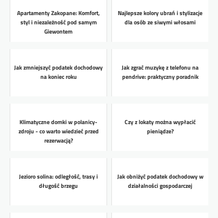
Apartamenty Zakopane: Komfort,
Najlepsze kolory ubrań i stylizacje
styl i niezależność pod samym
dla osób ze siwymi włosami
Giewontem
Jak zmniejszyć podatek dochodowy
Jak zgrać muzykę z telefonu na
na koniec roku
pendrive: praktyczny poradnik
Klimatyczne domki w polanicy-
Czy z lokaty można wypłacić
zdroju - co warto wiedzieć przed
pieniądze?
rezerwacją?
Jezioro solina: odległość, trasy i
Jak obniżyć podatek dochodowy w
długość brzegu
działalności gospodarczej