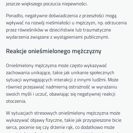
jeszcze większego poczucia niepewności.
Ponadto, negatywne doświadczenia z przeszłości mogą
wpływać na rozwój nieśmiałości u mężczyzn, np. odrzucenia
przez rówieśników w dzieciństwie lub traumatyczne
wydarzenia związane z wystąpieniami publicznymi.
Reakcje onieśmielonego mężczyzny
Onieśmielony mężczyzna może często wykazywać
zachowania unikające, takie jak unikanie społecznych
sytuacji wymagających interakcji z innymi ludźmi. Może
również przejawiać nadmierną ostrożność w wyrażaniu
swoich myśli i uczuć, obawiając się negatywnej reakcji
otoczenia.
W sytuacjach stresowych onieśmielony mężczyzna może
wykazywać objawy fizyczne, takie jak przyspieszone bicie
serca, pocenie się czy drżenie rąk, co dodatkowo może