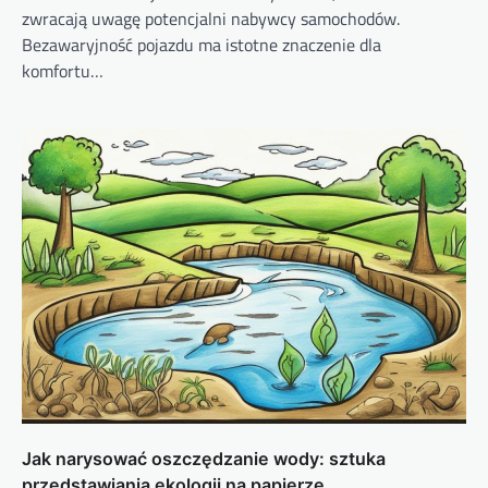
zwracają uwagę potencjalni nabywcy samochodów.
Bezawaryjność pojazdu ma istotne znaczenie dla
komfortu…
Jak narysować oszczędzanie wody: sztuka
przedstawiania ekologii na papierze