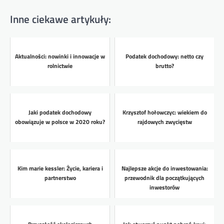
Inne ciekawe artykuły:
Aktualności: nowinki i innowacje w
Podatek dochodowy: netto czy
rolnictwie
brutto?
Jaki podatek dochodowy
Krzysztof hołowczyc: wiekiem do
obowiązuje w polsce w 2020 roku?
rajdowych zwycięstw
Kim marie kessler: Życie, kariera i
Najlepsze akcje do inwestowania:
partnerstwo
przewodnik dla początkujących
inwestorów