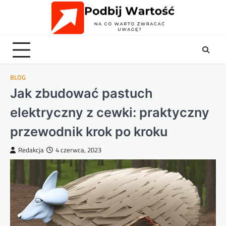
Skip
to
content
BLOG
Jak zbudować pastuch
elektryczny z cewki: praktyczny
przewodnik krok po kroku
Redakcja
4 czerwca, 2023