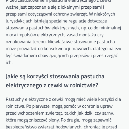
Przed zastosowaniem pastucha elektrycznego z cewki
ważne jest zapoznanie się z lokalnymi przepisami i
przepisami dotyczącymi ochrony zwierząt. W niektórych
jurysdykcjach istnieją specjalne regulacje dotyczące
stosowania pastuchów elektrycznych, np. co do minimalnej
mocy impulsów elektrycznych, zasad montażu czy
oznakowania terenu. Niewłaściwe stosowanie pastucha
może prowadzić do konsekwencji prawnych, dlatego należy
być świadomym obowiązujących przepisów i przestrzegać
ich.
Jakie są korzyści stosowania pastucha
elektrycznego z cewki w rolnictwie?
Pastuchy elektryczne z cewki mogą mieć wiele korzyści dla
rolnictwa. Po pierwsze, mogą pomóc w ochronie upraw
przed wchodzeniem zwierząt, takich jak dziki czy sarny,
które mogą zniszczyć plony. Po drugie, mogą zapewnić
bezpieczeństwo zwierząt hodowlanych, chroniąc je przed