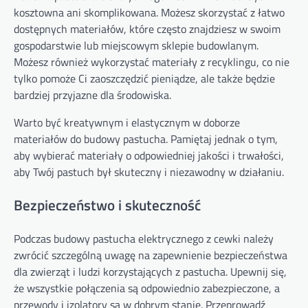
kosztowna ani skomplikowana. Możesz skorzystać z łatwo
dostępnych materiałów, które często znajdziesz w swoim
gospodarstwie lub miejscowym sklepie budowlanym.
Możesz również wykorzystać materiały z recyklingu, co nie
tylko pomoże Ci zaoszczędzić pieniądze, ale także będzie
bardziej przyjazne dla środowiska.
Warto być kreatywnym i elastycznym w doborze
materiałów do budowy pastucha. Pamiętaj jednak o tym,
aby wybierać materiały o odpowiedniej jakości i trwałości,
aby Twój pastuch był skuteczny i niezawodny w działaniu.
Bezpieczeństwo i skuteczność
Podczas budowy pastucha elektrycznego z cewki należy
zwrócić szczególną uwagę na zapewnienie bezpieczeństwa
dla zwierząt i ludzi korzystających z pastucha. Upewnij się,
że wszystkie połączenia są odpowiednio zabezpieczone, a
przewody i izolatory są w dobrym stanie. Przeprowadź