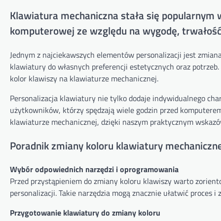
Klawiatura mechaniczna stała się popularnym 
komputerowej ze względu na wygodę, trwałość i
Jednym z najciekawszych elementów personalizacji jest zmian
klawiatury do własnych preferencji estetycznych oraz potrzeb
kolor klawiszy na klawiaturze mechanicznej.
Personalizacja klawiatury nie tylko dodaje indywidualnego ch
użytkowników, którzy spędzają wiele godzin przed komputerem. 
klawiaturze mechanicznej, dzięki naszym praktycznym wskaz
Poradnik zmiany koloru klawiatury mechaniczne
Wybór odpowiednich narzędzi i oprogramowania
Przed przystąpieniem do zmiany koloru klawiszy warto zorien
personalizacji. Takie narzędzia mogą znacznie ułatwić proces i
Przygotowanie klawiatury do zmiany koloru