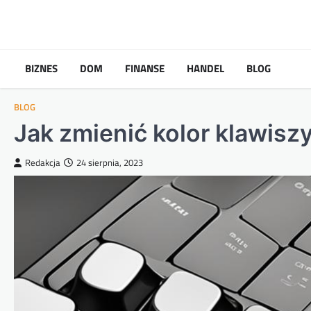
Skip
to
content
BIZNES
DOM
FINANSE
HANDEL
BLOG
BLOG
Jak zmienić kolor klawisz
Redakcja
24 sierpnia, 2023