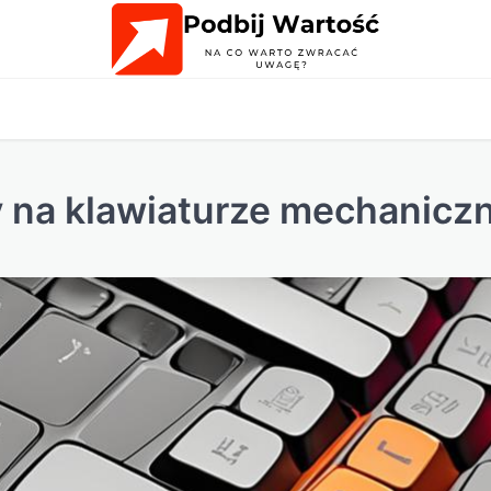
y na klawiaturze mechanicz