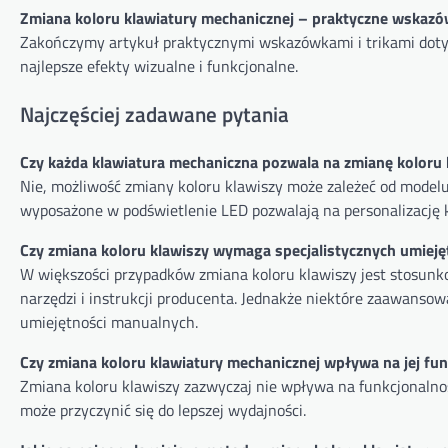
Zmiana koloru klawiatury mechanicznej – praktyczne wskazówk
Zakończymy artykuł praktycznymi wskazówkami i trikami doty
najlepsze efekty wizualne i funkcjonalne.
Najczęściej zadawane pytania
Czy każda klawiatura mechaniczna pozwala na zmianę koloru 
Nie, możliwość zmiany koloru klawiszy może zależeć od modelu
wyposażone w podświetlenie LED pozwalają na personalizację k
Czy zmiana koloru klawiszy wymaga specjalistycznych umieję
W większości przypadków zmiana koloru klawiszy jest stosunk
narzędzi i instrukcji producenta. Jednakże niektóre zaawans
umiejętności manualnych.
Czy zmiana koloru klawiatury mechanicznej wpływa na jej fu
Zmiana koloru klawiszy zazwyczaj nie wpływa na funkcjonalnoś
może przyczynić się do lepszej wydajności.