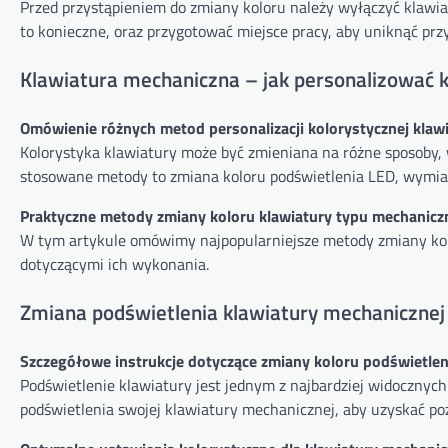
Przed przystąpieniem do zmiany koloru należy wyłączyć klawiatu
to konieczne, oraz przygotować miejsce pracy, aby uniknąć p
Klawiatura mechaniczna – jak personalizować k
Omówienie różnych metod personalizacji kolorystycznej klaw
Kolorystyka klawiatury może być zmieniana na różne sposoby, w
stosowane metody to zmiana koloru podświetlenia LED, wymia
Praktyczne metody zmiany koloru klawiatury typu mechanic
W tym artykule omówimy najpopularniejsze metody zmiany ko
dotyczącymi ich wykonania.
Zmiana podświetlenia klawiatury mechanicznej 
Szczegółowe instrukcje dotyczące zmiany koloru podświetlen
Podświetlenie klawiatury jest jednym z najbardziej widocznych 
podświetlenia swojej klawiatury mechanicznej, aby uzyskać po