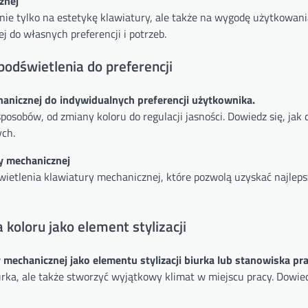
znej
e tylko na estetykę klawiatury, ale także na wygodę użytkowani
j do własnych preferencji i potrzeb.
odświetlenia do preferencji
anicznej do indywidualnych preferencji użytkownika.
osobów, od zmiany koloru do regulacji jasności. Dowiedz się, jak
ych.
y mechanicznej
ietlenia klawiatury mechanicznej, które pozwolą uzyskać najleps
koloru jako element stylizacji
 mechanicznej jako elementu stylizacji biurka lub stanowiska pra
rka, ale także stworzyć wyjątkowy klimat w miejscu pracy. Dowiedz