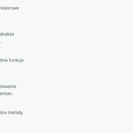
 kolorowe
ednakże
.
dnie funkcje
alowanie
 zmian.
tóre metody