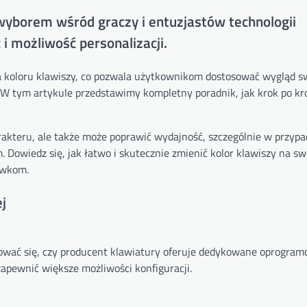
wyborem wśród graczy i entuzjastów technologii
 możliwość personalizacji.
a koloru klawiszy, co pozwala użytkownikom dostosować wygląd s
. W tym artykule przedstawimy kompletny poradnik, jak krok po kr
arakteru, ale także może poprawić wydajność, szczególnie w przyp
Dowiedz się, jak łatwo i skutecznie zmienić kolor klawiszy na sw
ówkom.
j
tować się, czy producent klawiatury oferuje dedykowane oprogra
 zapewnić większe możliwości konfiguracji.