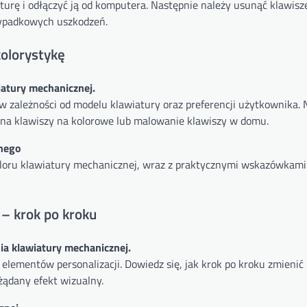
rę i odłączyć ją od komputera. Następnie należy usunąć klawisze, 
rzypadkowych uszkodzeń.
olorystykę
iatury mechanicznej.
 zależności od modelu klawiatury oraz preferencji użytkownika. N
na klawiszy na kolorowe lub malowanie klawiszy w domu.
znego
loru klawiatury mechanicznej, wraz z praktycznymi wskazówkami
– krok po kroku
ia klawiatury mechanicznej.
elementów personalizacji. Dowiedz się, jak krok po kroku zmienić 
żądany efekt wizualny.