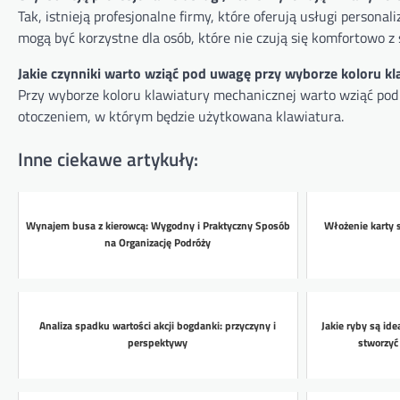
Tak, istnieją profesjonalne firmy, które oferują usługi persona
mogą być korzystne dla osób, które nie czują się komfortowo
Jakie czynniki warto wziąć pod uwagę przy wyborze koloru k
Przy wyborze koloru klawiatury mechanicznej warto wziąć pod
otoczeniem, w którym będzie użytkowana klawiatura.
Inne ciekawe artykuły:
Wynajem busa z kierowcą: Wygodny i Praktyczny Sposób
Włożenie karty 
na Organizację Podróży
Analiza spadku wartości akcji bogdanki: przyczyny i
Jakie ryby są id
perspektywy
stworzyć