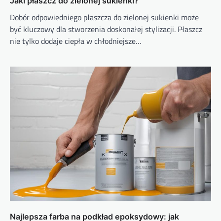
Jaki płaszcz do zielonej sukienki?
Dobór odpowiedniego płaszcza do zielonej sukienki może
być kluczowy dla stworzenia doskonałej stylizacji. Płaszcz
nie tylko dodaje ciepła w chłodniejsze…
Najlepsza farba na podkład epoksydowy: jak