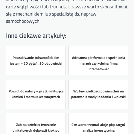
razie wątpliwości lub trudności, zawsze warto skonsultować
się z mechanikiem lub specjalistą ds. napraw
samochodowych.
Inne ciekawe artykuły:
Poszukiwanie tożsamości: kim
Adreams: platforma do spełniania
jestem - 20 pytań, 20 odpowiedzi
marzeń czy kolejna firma
internetowa?
Powrót do natury – płytki imitujące
Wpływ wielkości powierzchni na
kamień i marmur we wnętrzach
parowanie wody: badania i wnioski
Zab na sztyfcie: tworzenie
Czy warto trzymać akcje pkp cargo?
unikatowych dekoracji krok po
analiza inwestycyjna