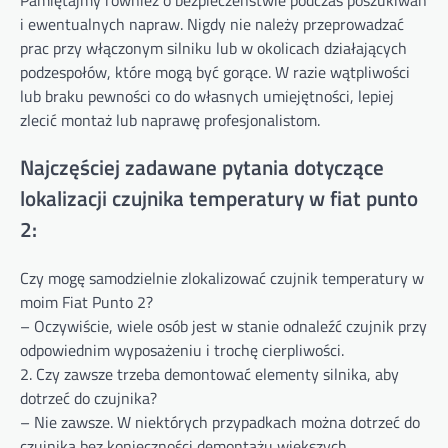
i ewentualnych napraw. Nigdy nie należy przeprowadzać
prac przy włączonym silniku lub w okolicach działających
podzespołów, które mogą być gorące. W razie wątpliwości
lub braku pewności co do własnych umiejętności, lepiej
zlecić montaż lub naprawę profesjonalistom.
Najczęściej zadawane pytania dotyczące
lokalizacji czujnika temperatury w fiat punto
2:
Czy mogę samodzielnie zlokalizować czujnik temperatury w
moim Fiat Punto 2?
– Oczywiście, wiele osób jest w stanie odnaleźć czujnik przy
odpowiednim wyposażeniu i trochę cierpliwości.
2. Czy zawsze trzeba demontować elementy silnika, aby
dotrzeć do czujnika?
– Nie zawsze. W niektórych przypadkach można dotrzeć do
czujnika bez konieczności demontażu większych