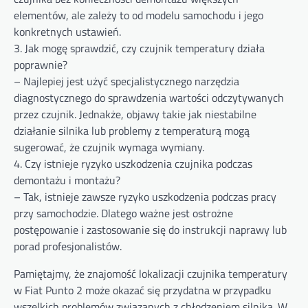
elementów, ale zależy to od modelu samochodu i jego
konkretnych ustawień.
3. Jak mogę sprawdzić, czy czujnik temperatury działa
poprawnie?
– Najlepiej jest użyć specjalistycznego narzędzia
diagnostycznego do sprawdzenia wartości odczytywanych
przez czujnik. Jednakże, objawy takie jak niestabilne
działanie silnika lub problemy z temperaturą mogą
sugerować, że czujnik wymaga wymiany.
4. Czy istnieje ryzyko uszkodzenia czujnika podczas
demontażu i montażu?
– Tak, istnieje zawsze ryzyko uszkodzenia podczas pracy
przy samochodzie. Dlatego ważne jest ostrożne
postępowanie i zastosowanie się do instrukcji naprawy lub
porad profesjonalistów.
Pamiętajmy, że znajomość lokalizacji czujnika temperatury
w Fiat Punto 2 może okazać się przydatna w przypadku
wszelkich problemów związanych z chłodzeniem silnika. W