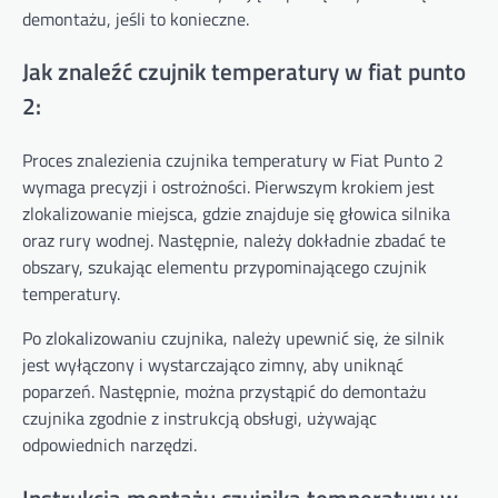
demontażu, jeśli to konieczne.
Jak znaleźć czujnik temperatury w fiat punto
2:
Proces znalezienia czujnika temperatury w Fiat Punto 2
wymaga precyzji i ostrożności. Pierwszym krokiem jest
zlokalizowanie miejsca, gdzie znajduje się głowica silnika
oraz rury wodnej. Następnie, należy dokładnie zbadać te
obszary, szukając elementu przypominającego czujnik
temperatury.
Po zlokalizowaniu czujnika, należy upewnić się, że silnik
jest wyłączony i wystarczająco zimny, aby uniknąć
poparzeń. Następnie, można przystąpić do demontażu
czujnika zgodnie z instrukcją obsługi, używając
odpowiednich narzędzi.