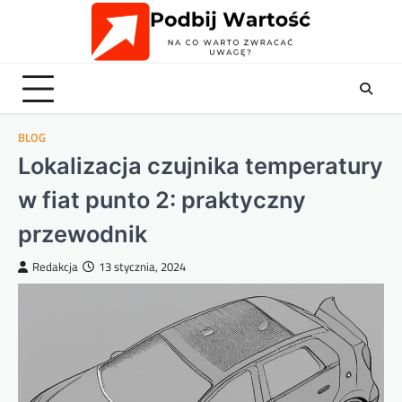
Skip
to
content
BLOG
Lokalizacja czujnika temperatury
w fiat punto 2: praktyczny
przewodnik
Redakcja
13 stycznia, 2024