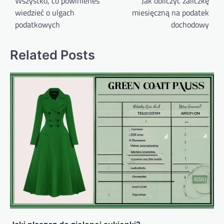
Wszystko, co powinieneś
Jak obliczyć zaliczkę
wiedzieć o ulgach
miesięczną na podatek
podatkowych
dochodowy
Related Posts