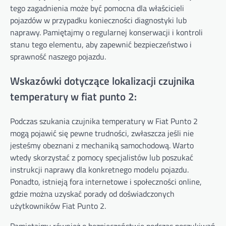
tego zagadnienia może być pomocna dla właścicieli
pojazdów w przypadku konieczności diagnostyki lub
naprawy. Pamiętajmy o regularnej konserwacji i kontroli
stanu tego elementu, aby zapewnić bezpieczeństwo i
sprawność naszego pojazdu.
Wskazówki dotyczące lokalizacji czujnika
temperatury w fiat punto 2:
Podczas szukania czujnika temperatury w Fiat Punto 2
mogą pojawić się pewne trudności, zwłaszcza jeśli nie
jesteśmy obeznani z mechaniką samochodową. Warto
wtedy skorzystać z pomocy specjalistów lub poszukać
instrukcji naprawy dla konkretnego modelu pojazdu.
Ponadto, istnieją fora internetowe i społeczności online,
gdzie można uzyskać porady od doświadczonych
użytkowników Fiat Punto 2.
Pamiętajmy również o bezpieczeństwie podczas poszukiwań