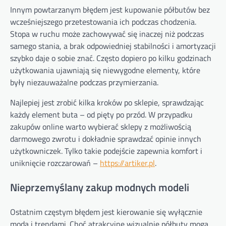
Innym powtarzanym błędem jest kupowanie półbutów bez
wcześniejszego przetestowania ich podczas chodzenia.
Stopa w ruchu może zachowywać się inaczej niż podczas
samego stania, a brak odpowiedniej stabilności i amortyzacji
szybko daje o sobie znać. Często dopiero po kilku godzinach
użytkowania ujawniają się niewygodne elementy, które
były niezauważalne podczas przymierzania.
Najlepiej jest zrobić kilka kroków po sklepie, sprawdzając
każdy element buta – od pięty po przód. W przypadku
zakupów online warto wybierać sklepy z możliwością
darmowego zwrotu i dokładnie sprawdzać opinie innych
użytkowniczek. Tylko takie podejście zapewnia komfort i
uniknięcie rozczarowań –
https://artiker.pl
.
Nieprzemyślany zakup modnych modeli
Ostatnim częstym błędem jest kierowanie się wyłącznie
modą i trendami. Choć atrakcyjne wizualnie półbuty mogą