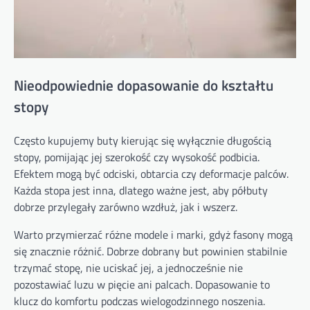
Nieodpowiednie dopasowanie do kształtu
stopy
Często kupujemy buty kierując się wyłącznie długością
stopy, pomijając jej szerokość czy wysokość podbicia.
Efektem mogą być odciski, obtarcia czy deformacje palców.
Każda stopa jest inna, dlatego ważne jest, aby półbuty
dobrze przylegały zarówno wzdłuż, jak i wszerz.
Warto przymierzać różne modele i marki, gdyż fasony mogą
się znacznie różnić. Dobrze dobrany but powinien stabilnie
trzymać stopę, nie uciskać jej, a jednocześnie nie
pozostawiać luzu w pięcie ani palcach. Dopasowanie to
klucz do komfortu podczas wielogodzinnego noszenia.