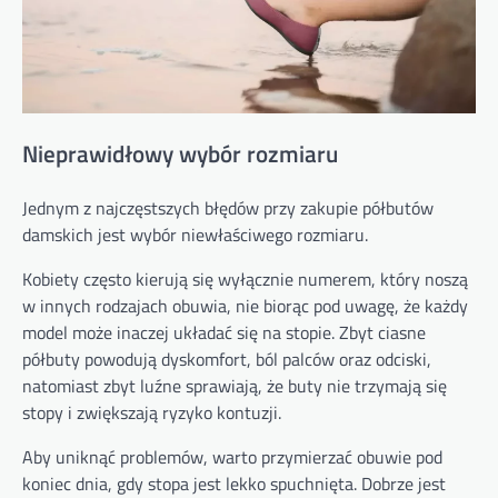
Nieprawidłowy wybór rozmiaru
Jednym z najczęstszych błędów przy zakupie półbutów
damskich jest wybór niewłaściwego rozmiaru.
Kobiety często kierują się wyłącznie numerem, który noszą
w innych rodzajach obuwia, nie biorąc pod uwagę, że każdy
model może inaczej układać się na stopie. Zbyt ciasne
półbuty powodują dyskomfort, ból palców oraz odciski,
natomiast zbyt luźne sprawiają, że buty nie trzymają się
stopy i zwiększają ryzyko kontuzji.
Aby uniknąć problemów, warto przymierzać obuwie pod
koniec dnia, gdy stopa jest lekko spuchnięta. Dobrze jest