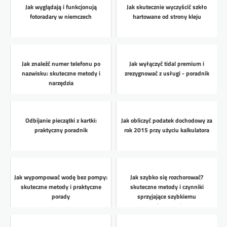
Jak wyglądają i funkcjonują
Jak skutecznie wyczyścić szkło
fotoradary w niemczech
hartowane od strony kleju
Jak znaleźć numer telefonu po
Jak wyłączyć tidal premium i
nazwisku: skuteczne metody i
zrezygnować z usługi - poradnik
narzędzia
Odbijanie pieczątki z kartki:
Jak obliczyć podatek dochodowy za
praktyczny poradnik
rok 2015 przy użyciu kalkulatora
Jak wypompować wodę bez pompy:
Jak szybko się rozchorować?
skuteczne metody i praktyczne
skuteczne metody i czynniki
porady
sprzyjające szybkiemu
zachorowaniu