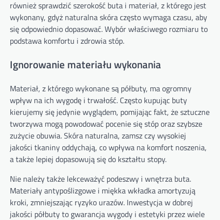
również sprawdzić szerokość buta i materiał, z którego jest
wykonany, gdyż naturalna skóra często wymaga czasu, aby
się odpowiednio dopasować. Wybór właściwego rozmiaru to
podstawa komfortu i zdrowia stóp.
Ignorowanie materiału wykonania
Materiał, z którego wykonane są półbuty, ma ogromny
wpływ na ich wygodę i trwałość. Często kupując buty
kierujemy się jedynie wyglądem, pomijając fakt, że sztuczne
tworzywa mogą powodować pocenie się stóp oraz szybsze
zużycie obuwia. Skóra naturalna, zamsz czy wysokiej
jakości tkaniny oddychają, co wpływa na komfort noszenia,
a także lepiej dopasowują się do kształtu stopy.
Nie należy także lekceważyć podeszwy i wnętrza buta.
Materiały antypoślizgowe i miękka wkładka amortyzują
kroki, zmniejszając ryzyko urazów. Inwestycja w dobrej
jakości półbuty to gwarancja wygody i estetyki przez wiele