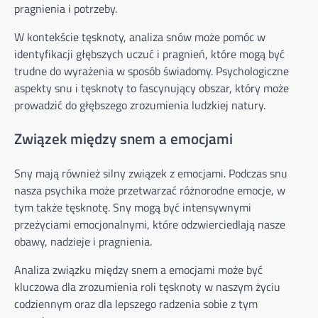
pragnienia i potrzeby.
W kontekście tęsknoty, analiza snów może pomóc w
identyfikacji głębszych uczuć i pragnień, które mogą być
trudne do wyrażenia w sposób świadomy. Psychologiczne
aspekty snu i tęsknoty to fascynujący obszar, który może
prowadzić do głębszego zrozumienia ludzkiej natury.
Związek między snem a emocjami
Sny mają również silny związek z emocjami. Podczas snu
nasza psychika może przetwarzać różnorodne emocje, w
tym także tęsknotę. Sny mogą być intensywnymi
przeżyciami emocjonalnymi, które odzwierciedlają nasze
obawy, nadzieje i pragnienia.
Analiza związku między snem a emocjami może być
kluczowa dla zrozumienia roli tęsknoty w naszym życiu
codziennym oraz dla lepszego radzenia sobie z tym