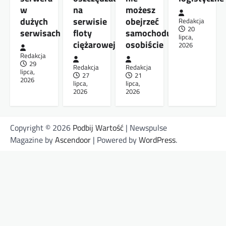
w
na
możesz
dużych
serwisie
obejrzeć
Redakcja
20
serwisach
floty
samochodu
lipca,
ciężarowej
osobiście
2026
Redakcja
29
Redakcja
Redakcja
lipca,
27
21
2026
lipca,
lipca,
2026
2026
Copyright © 2026
Podbij Wartość
| Newspulse
Magazine by
Ascendoor
| Powered by
WordPress
.