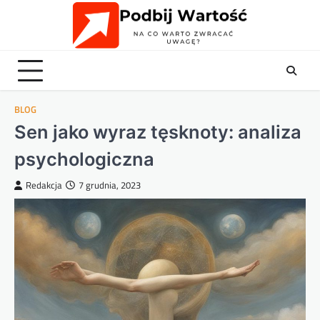
Skip
to
content
BLOG
Sen jako wyraz tęsknoty: analiza
psychologiczna
Redakcja
7 grudnia, 2023