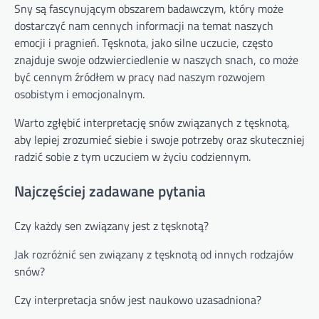
Sny są fascynującym obszarem badawczym, który może
dostarczyć nam cennych informacji na temat naszych
emocji i pragnień. Tęsknota, jako silne uczucie, często
znajduje swoje odzwierciedlenie w naszych snach, co może
być cennym źródłem w pracy nad naszym rozwojem
osobistym i emocjonalnym.
Warto zgłębić interpretację snów związanych z tęsknotą,
aby lepiej zrozumieć siebie i swoje potrzeby oraz skuteczniej
radzić sobie z tym uczuciem w życiu codziennym.
Najczęściej zadawane pytania
Czy każdy sen związany jest z tęsknotą?
Jak rozróżnić sen związany z tęsknotą od innych rodzajów
snów?
Czy interpretacja snów jest naukowo uzasadniona?