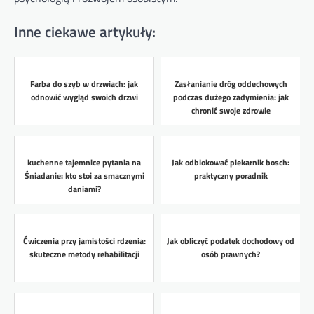
Inne ciekawe artykuły:
Farba do szyb w drzwiach: jak
Zasłanianie dróg oddechowych
odnowić wygląd swoich drzwi
podczas dużego zadymienia: jak
chronić swoje zdrowie
kuchenne tajemnice pytania na
Jak odblokować piekarnik bosch:
Śniadanie: kto stoi za smacznymi
praktyczny poradnik
daniami?
Ćwiczenia przy jamistości rdzenia:
Jak obliczyć podatek dochodowy od
skuteczne metody rehabilitacji
osób prawnych?