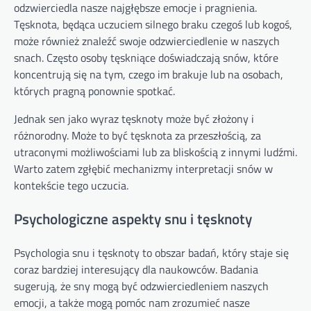
odzwierciedla nasze najgłębsze emocje i pragnienia.
Tęsknota, będąca uczuciem silnego braku czegoś lub kogoś,
może również znaleźć swoje odzwierciedlenie w naszych
snach. Często osoby tęskniące doświadczają snów, które
koncentrują się na tym, czego im brakuje lub na osobach,
których pragną ponownie spotkać.
Jednak sen jako wyraz tęsknoty może być złożony i
różnorodny. Może to być tęsknota za przeszłością, za
utraconymi możliwościami lub za bliskością z innymi ludźmi.
Warto zatem zgłębić mechanizmy interpretacji snów w
kontekście tego uczucia.
Psychologiczne aspekty snu i tęsknoty
Psychologia snu i tęsknoty to obszar badań, który staje się
coraz bardziej interesujący dla naukowców. Badania
sugerują, że sny mogą być odzwierciedleniem naszych
emocji, a także mogą pomóc nam zrozumieć nasze