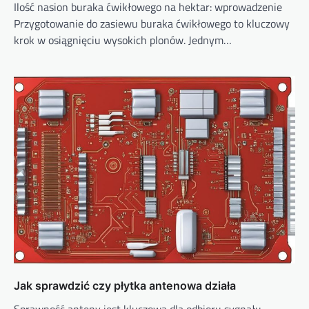
Ilość nasion buraka ćwikłowego na hektar: wprowadzenie
Przygotowanie do zasiewu buraka ćwikłowego to kluczowy
krok w osiągnięciu wysokich plonów. Jednym…
Jak sprawdzić czy płytka antenowa działa
Sprawność anteny jest kluczowa dla odbioru sygnału