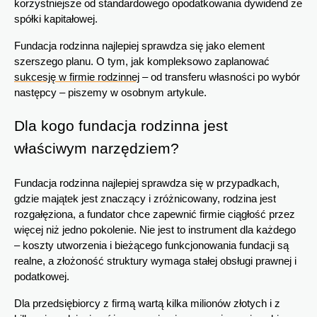
korzystniejsze od standardowego opodatkowania dywidend ze 
spółki kapitałowej.
Fundacja rodzinna najlepiej sprawdza się jako element 
szerszego planu. O tym, jak kompleksowo zaplanować 
sukcesję w firmie rodzinnej
 – od transferu własności po wybór 
następcy – piszemy w osobnym artykule.
Dla kogo fundacja rodzinna jest 
właściwym narzędziem?
Fundacja rodzinna najlepiej sprawdza się w przypadkach, 
gdzie majątek jest znaczący i zróżnicowany, rodzina jest 
rozgałęziona, a fundator chce zapewnić firmie ciągłość przez 
więcej niż jedno pokolenie. Nie jest to instrument dla każdego 
– koszty utworzenia i bieżącego funkcjonowania fundacji są 
realne, a złożoność struktury wymaga stałej obsługi prawnej i 
podatkowej.
Dla przedsiębiorcy z firmą wartą kilka milionów złotych i z 