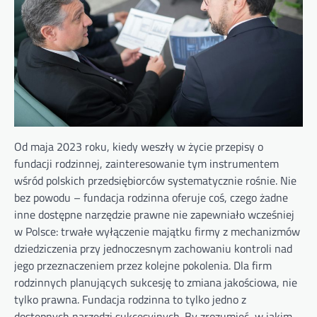
Od maja 2023 roku, kiedy weszły w życie przepisy o
fundacji rodzinnej, zainteresowanie tym instrumentem
wśród polskich przedsiębiorców systematycznie rośnie. Nie
bez powodu – fundacja rodzinna oferuje coś, czego żadne
inne dostępne narzędzie prawne nie zapewniało wcześniej
w Polsce: trwałe wyłączenie majątku firmy z mechanizmów
dziedziczenia przy jednoczesnym zachowaniu kontroli nad
jego przeznaczeniem przez kolejne pokolenia. Dla firm
rodzinnych planujących sukcesję to zmiana jakościowa, nie
tylko prawna. Fundacja rodzinna to tylko jedno z
dostępnych narzędzi sukcesyjnych. By zrozumieć, w jakim