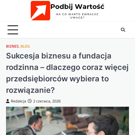
Skip
to
content
BIZNES
,
BLOG
Sukcesja biznesu a fundacja
rodzinna – dlaczego coraz więcej
przedsiębiorców wybiera to
rozwiązanie?
Redakcja
2 czerwca, 2026