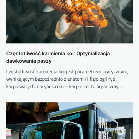
Częstotliwość karmienia koi: Optymalizacja
dawkowania paszy
Częstotliwość karmienia koi jest parametrem krytycznym,
wynikającym bezpośrednio z anatomii i fizjologii ryb
karpiowatych. narybek.com – karpie koi to organizmy…