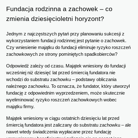
Fundacja rodzinna a zachowek – co 
zmienia dziesięcioletni horyzont?
Jednym z najczęstszych pytań przy planowaniu sukcesji z 
wykorzystaniem fundacji rodzinnej jest pytanie o zachowek. 
Czy wniesienie majątku do fundacji eliminuje ryzyko roszczeń 
zachowkowych ze strony pominiętych spadkobierców?
Odpowiedź zależy od czasu. Majątek wniesiony do fundacji 
wcześniej niż dziesięć lat przed śmiercią fundatora nie 
wchodzi do substratu zachowku – podstawy obliczania 
należnego zachowku. To oznacza, że fundator, który utworzył 
fundację z odpowiednim wyprzedzeniem, może skutecznie 
wyeliminować ryzyko roszczeń zachowkowych wobec 
majątku firmy.
Majątek wniesiony w ciągu ostatnich dziesięciu lat przed 
śmiercią fundatora jest zaliczany do substratu zachowku – ale 
nawet wtedy świadczenia wypłacane przez fundację 