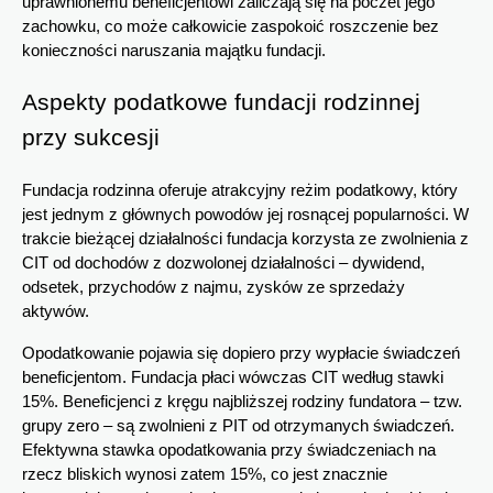
uprawnionemu beneficjentowi zaliczają się na poczet jego 
zachowku, co może całkowicie zaspokoić roszczenie bez 
konieczności naruszania majątku fundacji.
Aspekty podatkowe fundacji rodzinnej 
przy sukcesji
Fundacja rodzinna oferuje atrakcyjny reżim podatkowy, który 
jest jednym z głównych powodów jej rosnącej popularności. W 
trakcie bieżącej działalności fundacja korzysta ze zwolnienia z 
CIT od dochodów z dozwolonej działalności – dywidend, 
odsetek, przychodów z najmu, zysków ze sprzedaży 
aktywów.
Opodatkowanie pojawia się dopiero przy wypłacie świadczeń 
beneficjentom. Fundacja płaci wówczas CIT według stawki 
15%. Beneficjenci z kręgu najbliższej rodziny fundatora – tzw. 
grupy zero – są zwolnieni z PIT od otrzymanych świadczeń. 
Efektywna stawka opodatkowania przy świadczeniach na 
rzecz bliskich wynosi zatem 15%, co jest znacznie 