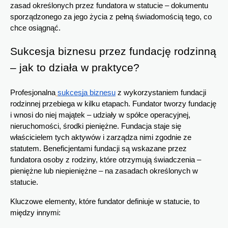
zasad określonych przez fundatora w statucie – dokumentu 
sporządzonego za jego życia z pełną świadomością tego, co 
chce osiągnąć.
Sukcesja biznesu przez fundację rodzinną 
– jak to działa w praktyce?
Profesjonalna
sukcesja biznesu
 z wykorzystaniem fundacji 
rodzinnej przebiega w kilku etapach. Fundator tworzy fundację 
i wnosi do niej majątek – udziały w spółce operacyjnej, 
nieruchomości, środki pieniężne. Fundacja staje się 
właścicielem tych aktywów i zarządza nimi zgodnie ze 
statutem. Beneficjentami fundacji są wskazane przez 
fundatora osoby z rodziny, które otrzymują świadczenia – 
pieniężne lub niepieniężne – na zasadach określonych w 
statucie.
Kluczowe elementy, które fundator definiuje w statucie, to 
między innymi: