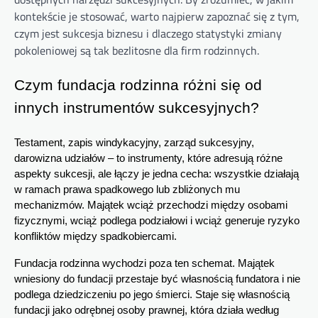
kontekście je stosować, warto najpierw zapoznać się z tym,
czym jest sukcesja biznesu i dlaczego statystyki zmiany
pokoleniowej są tak bezlitosne dla firm rodzinnych.
Czym fundacja rodzinna różni się od 
innych instrumentów sukcesyjnych?
Testament, zapis windykacyjny, zarząd sukcesyjny, 
darowizna udziałów – to instrumenty, które adresują różne 
aspekty sukcesji, ale łączy je jedna cecha: wszystkie działają 
w ramach prawa spadkowego lub zbliżonych mu 
mechanizmów. Majątek wciąż przechodzi między osobami 
fizycznymi, wciąż podlega podziałowi i wciąż generuje ryzyko 
konfliktów między spadkobiercami.
Fundacja rodzinna wychodzi poza ten schemat. Majątek 
wniesiony do fundacji przestaje być własnością fundatora i nie 
podlega dziedziczeniu po jego śmierci. Staje się własnością 
fundacji jako odrębnej osoby prawnej, która działa według 