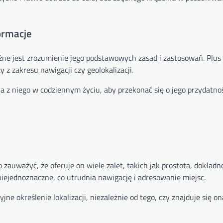
ormacje
żne jest zrozumienie jego podstawowych zasad i zastosowań. Plus 
z zakresu nawigacji czy geolokalizacji.
z niego w codziennym życiu, aby przekonać się o jego przydatnoś
zauważyć, że oferuje on wiele zalet, takich jak prostota, dokładno
iejednoznaczne, co utrudnia nawigację i adresowanie miejsc.
jne określenie lokalizacji, niezależnie od tego, czy znajduje się o