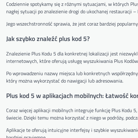
Codziennie spotykamy się z różnymi sytuacjami, w których Plus
nagłej sytuacji po znalezienie drogi do ukochanej restauracji –
Jego wszechstronność sprawia, że jest coraz bardziej popularny
Jak szybko znaleźć plus kod 5?
Znalezienie Plus Kodu 5 dla konkretnej lokalizacji jest niezwyk
internetowych, które oferują usługę wyszukiwania Plus Kodów
Po wprowadzeniu nazwy miejsca lub konkretnych współrzędnyc
który można wykorzystać do nawigacji lub adresowania.
Plus kod 5 w aplikacjach mobilnych: Łatwość ko
Coraz więcej aplikacji mobilnych integruje funkcję Plus Kodu 5
świecie. Dzięki temu można korzystać z niego w podróży, podcz
Aplikacje te oferują intuicyjne interfejsy i szybkie wyszukiwanie
bardziej przyjemne.