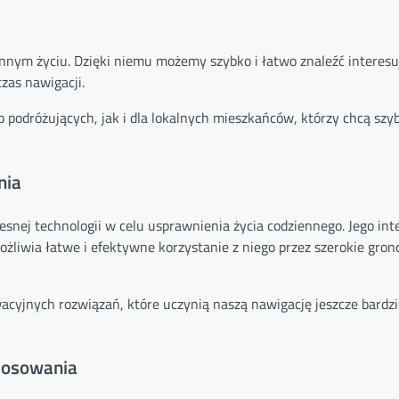
nnym życiu. Dzięki niemu możemy szybko i łatwo znaleźć interesu
czas nawigacji.
ób podróżujących, jak i dla lokalnych mieszkańców, którzy chcą szy
nia
nej technologii w celu usprawnienia życia codziennego. Jego inte
liwia łatwe i efektywne korzystanie z niego przez szerokie gron
acyjnych rozwiązań, które uczynią naszą nawigację jeszcze bardzi
stosowania