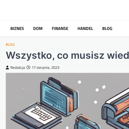
Skip
to
content
BIZNES
DOM
FINANSE
HANDEL
BLOG
BLOG
Wszystko, co musisz wiedz
Redakcja
17 sierpnia, 2023