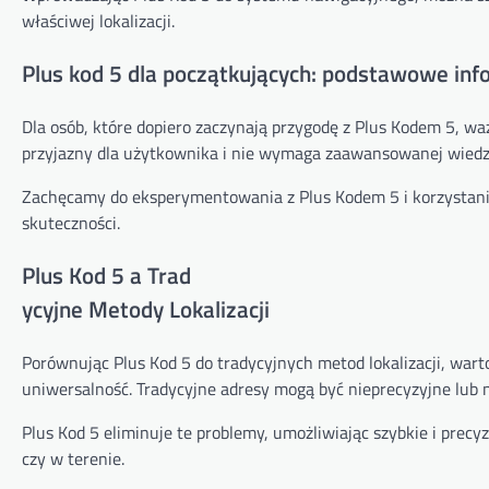
właściwej lokalizacji.
Plus kod 5 dla początkujących: podstawowe inf
Dla osób, które dopiero zaczynają przygodę z Plus Kodem 5, wa
przyjazny dla użytkownika i nie wymaga zaawansowanej wiedzy 
Zachęcamy do eksperymentowania z Plus Kodem 5 i korzystania 
skuteczności.
Plus Kod 5 a Trad
ycyjne Metody Lokalizacji
Porównując Plus Kod 5 do tradycyjnych metod lokalizacji, warto 
uniwersalność. Tradycyjne adresy mogą być nieprecyzyjne lub n
Plus Kod 5 eliminuje te problemy, umożliwiając szybkie i precyzy
czy w terenie.