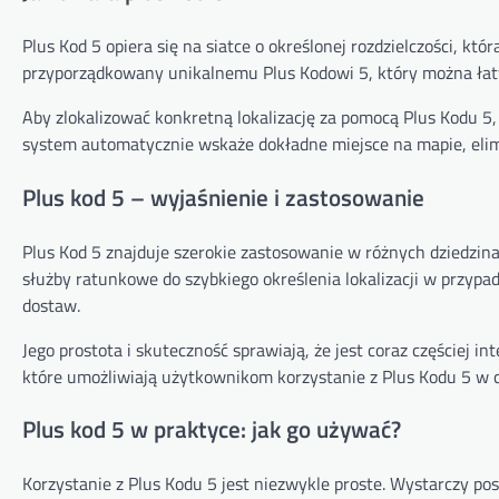
Plus Kod 5 opiera się na siatce o określonej rozdzielczości, któ
przyporządkowany unikalnemu Plus Kodowi 5, który można łatw
Aby zlokalizować konkretną lokalizację za pomocą Plus Kodu 5,
system automatycznie wskaże dokładne miejsce na mapie, elim
Plus kod 5 – wyjaśnienie i zastosowanie
Plus Kod 5 znajduje szerokie zastosowanie w różnych dziedzina
służby ratunkowe do szybkiego określenia lokalizacji w przypa
dostaw.
Jego prostota i skuteczność sprawiają, że ​​jest coraz częście
które umożliwiają użytkownikom korzystanie z Plus Kodu 5 w 
Plus kod 5 w praktyce: jak go używać?
Korzystanie z Plus Kodu 5 jest niezwykle proste. Wystarczy pos