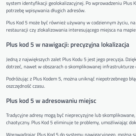
system identyfikacji geolokalizacyjnej. Po wprowadzeniu Plus
potrzebę wpisywania długich adresów.
Plus Kod 5 może być również używany w codziennym życiu, na pr
restauracji czy zlokalizowania interesującego miejsca na mapie
Plus kod 5 w nawigacji: precyzyjna lokalizacja
Jedną z największych zalet Plus Kodu 5 jest jego precyzja. Dzi
dotrzeć, nawet w obszarach o skomplikowanej infrastrukturze 
Podróżując z Plus Kodem 5, można uniknąć niepotrzebnego błądz
oszczędność czasu.
Plus kod 5 w adresowaniu miejsc
Tradycyjne adresy mogą być nieprecyzyjne lub skomplikowane, z
chaotyczny. Plus Kod 5 eliminuje te problemy, umożliwiając do
Wprowadzając Plus Kod 5 do systemu nawigacyjnego, można szy