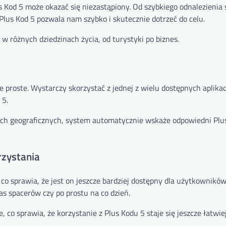
 Kod 5 może okazać się niezastąpiony. Od szybkiego odnalezienia 
 Plus Kod 5 pozwala nam szybko i skutecznie dotrzeć do celu.
 w różnych dziedzinach życia, od turystyki po biznes.
le proste. Wystarczy skorzystać z jednej z wielu dostępnych aplikac
 5.
h geograficznych, system automatycznie wskaże odpowiedni Plus
rzystania
, co sprawia, że jest on jeszcze bardziej dostępny dla użytkownikó
as spacerów czy po prostu na co dzień.
, co sprawia, że korzystanie z Plus Kodu 5 staje się jeszcze łatwiej