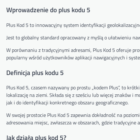
Wprowadzenie do plus kodu 5
Plus Kod 5 to innowacyjny system identyfikacji geolokalizacyjn
Jest to globalny standard opracowany z myślą o ułatwieniu naw
W porównaniu z tradycyjnymi adresami, Plus Kod 5 oferuje prosts
popularny wśród użytkowników aplikacji nawigacyjnych i syst
Definicja plus kodu 5
Plus Kod 5, czasem nazywany po prostu „kodem Plus”, to krótk
lokalizację na ziemi. Składa się z sześciu lub więcej znaków i 
jak i do identyfikacji konkretnego obszaru geograficznego.
W swojej prostocie Plus Kod 5 zapewnia dokładność na poziomi
adresowania miejsc, zwłaszcza w obszarach, gdzie tradycyjne 
Jak działa plus kod 5?