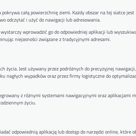
ra pokrywa całą powierzchnię ziemi. Każdy obszar na tej siatce jest
o odczytać i użyć do nawigacji lub adresowania.
 wystarczy wprowadzić go do odpowiedniej aplikacji lub wyszukiwa
inując niejasności związane z tradycyjnymi adresami.
ch życia. Jest używany przez podróżnych do precyzyjnej nawigacji,
dku nagłych wypadków oraz przez firmy logistyczne do optymalizacj
j integrowany z różnymi systemami nawigacyjnymi oraz aplikacjami 
codziennym życiu.
iadać odpowiednią aplikację lub dostęp do narzędzi online, które o