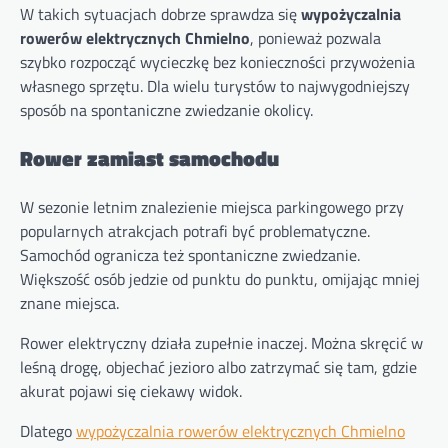
W takich sytuacjach dobrze sprawdza się
wypożyczalnia
rowerów elektrycznych Chmielno
, ponieważ pozwala
szybko rozpocząć wycieczkę bez konieczności przywożenia
własnego sprzętu. Dla wielu turystów to najwygodniejszy
sposób na spontaniczne zwiedzanie okolicy.
Rower zamiast samochodu
W sezonie letnim znalezienie miejsca parkingowego przy
popularnych atrakcjach potrafi być problematyczne.
Samochód ogranicza też spontaniczne zwiedzanie.
Większość osób jedzie od punktu do punktu, omijając mniej
znane miejsca.
Rower elektryczny działa zupełnie inaczej. Można skręcić w
leśną drogę, objechać jezioro albo zatrzymać się tam, gdzie
akurat pojawi się ciekawy widok.
Dlatego
wypożyczalnia rowerów elektrycznych Chmielno