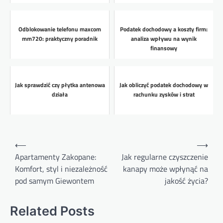
Odblokowanie telefonu maxcom
Podatek dochodowy a koszty firm:
mm720: praktyczny poradnik
analiza wpływu na wynik
finansowy
Jak sprawdzić czy płytka antenowa
Jak obliczyć podatek dochodowy w
działa
rachunku zysków i strat
Nawigacja
⟵
⟶
wpisu
Apartamenty Zakopane:
Jak regularne czyszczenie
Komfort, styl i niezależność
kanapy może wpłynąć na
pod samym Giewontem
jakość życia?
Related Posts