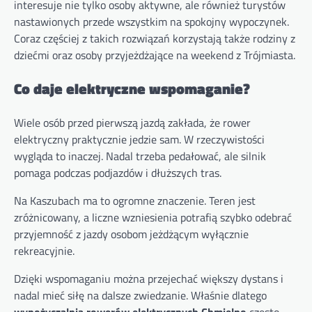
interesuje nie tylko osoby aktywne, ale również turystów
nastawionych przede wszystkim na spokojny wypoczynek.
Coraz częściej z takich rozwiązań korzystają także rodziny z
dziećmi oraz osoby przyjeżdżające na weekend z Trójmiasta.
Co daje elektryczne wspomaganie?
Wiele osób przed pierwszą jazdą zakłada, że rower
elektryczny praktycznie jedzie sam. W rzeczywistości
wygląda to inaczej. Nadal trzeba pedałować, ale silnik
pomaga podczas podjazdów i dłuższych tras.
Na Kaszubach ma to ogromne znaczenie. Teren jest
zróżnicowany, a liczne wzniesienia potrafią szybko odebrać
przyjemność z jazdy osobom jeżdżącym wyłącznie
rekreacyjnie.
Dzięki wspomaganiu można przejechać większy dystans i
nadal mieć siłę na dalsze zwiedzanie. Właśnie dlatego
wypożyczalnia rowerów elektrycznych Chmielno
często