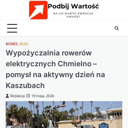
Skip
to
content
BIZNES
,
BLOG
Wypożyczalnia rowerów
elektrycznych Chmielno –
pomysł na aktywny dzień na
Kaszubach
Redakcja
19 maja, 2026