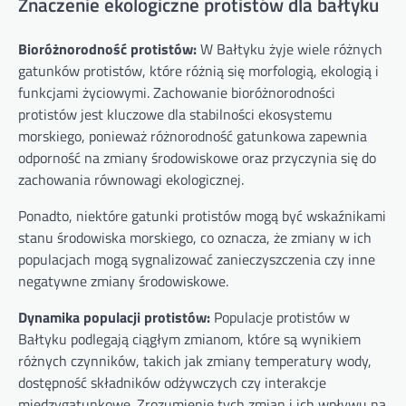
Znaczenie ekologiczne protistów dla bałtyku
Bioróżnorodność protistów:
W Bałtyku żyje wiele różnych
gatunków protistów, które różnią się morfologią, ekologią i
funkcjami życiowymi. Zachowanie bioróżnorodności
protistów jest kluczowe dla stabilności ekosystemu
morskiego, ponieważ różnorodność gatunkowa zapewnia
odporność na zmiany środowiskowe oraz przyczynia się do
zachowania równowagi ekologicznej.
Ponadto, niektóre gatunki protistów mogą być wskaźnikami
stanu środowiska morskiego, co oznacza, że zmiany w ich
populacjach mogą sygnalizować zanieczyszczenia czy inne
negatywne zmiany środowiskowe.
Dynamika populacji protistów:
Populacje protistów w
Bałtyku podlegają ciągłym zmianom, które są wynikiem
różnych czynników, takich jak zmiany temperatury wody,
dostępność składników odżywczych czy interakcje
międzygatunkowe. Zrozumienie tych zmian i ich wpływu na