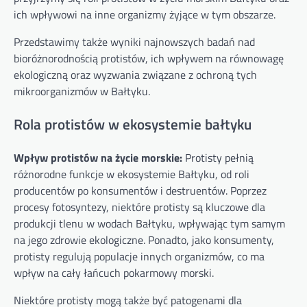
ich wpływowi na inne organizmy żyjące w tym obszarze.
Przedstawimy także wyniki najnowszych badań nad
bioróżnorodnością protistów, ich wpływem na równowagę
ekologiczną oraz wyzwania związane z ochroną tych
mikroorganizmów w Bałtyku.
Rola protistów w ekosystemie bałtyku
Wpływ protistów na życie morskie:
Protisty pełnią
różnorodne funkcje w ekosystemie Bałtyku, od roli
producentów po konsumentów i destruentów. Poprzez
procesy fotosyntezy, niektóre protisty są kluczowe dla
produkcji tlenu w wodach Bałtyku, wpływając tym samym
na jego zdrowie ekologiczne. Ponadto, jako konsumenty,
protisty regulują populacje innych organizmów, co ma
wpływ na cały łańcuch pokarmowy morski.
Niektóre protisty mogą także być patogenami dla