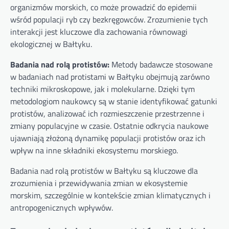
organizmów morskich, co może prowadzić do epidemii
wśród populacji ryb czy bezkręgowców. Zrozumienie tych
interakcji jest kluczowe dla zachowania równowagi
ekologicznej w Bałtyku.
Badania nad rolą protistów:
Metody badawcze stosowane
w badaniach nad protistami w Bałtyku obejmują zarówno
techniki mikroskopowe, jak i molekularne. Dzięki tym
metodologiom naukowcy są w stanie identyfikować gatunki
protistów, analizować ich rozmieszczenie przestrzenne i
zmiany populacyjne w czasie. Ostatnie odkrycia naukowe
ujawniają złożoną dynamikę populacji protistów oraz ich
wpływ na inne składniki ekosystemu morskiego.
Badania nad rolą protistów w Bałtyku są kluczowe dla
zrozumienia i przewidywania zmian w ekosystemie
morskim, szczególnie w kontekście zmian klimatycznych i
antropogenicznych wpływów.