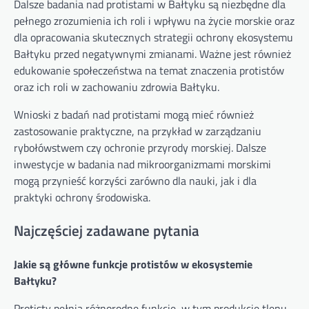
Dalsze badania nad protistami w Bałtyku są niezbędne dla
pełnego zrozumienia ich roli i wpływu na życie morskie oraz
dla opracowania skutecznych strategii ochrony ekosystemu
Bałtyku przed negatywnymi zmianami. Ważne jest również
edukowanie społeczeństwa na temat znaczenia protistów
oraz ich roli w zachowaniu zdrowia Bałtyku.
Wnioski z badań nad protistami mogą mieć również
zastosowanie praktyczne, na przykład w zarządzaniu
rybołówstwem czy ochronie przyrody morskiej. Dalsze
inwestycje w badania nad mikroorganizmami morskimi
mogą przynieść korzyści zarówno dla nauki, jak i dla
praktyki ochrony środowiska.
Najczęściej zadawane pytania
Jakie są główne funkcje protistów w ekosystemie
Bałtyku?
Protisty pełnią różnorodne funkcje, w tym produkcję tlenu,