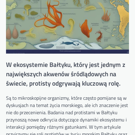
W ekosystemie Bałtyku, który jest jednym z
największych akwenów śródlądowych na
świecie, protisty odgrywają kluczową rolę.
Są to mikroskopijne organizmy, które często pomijane są w
dyskusjach na temat życia morskiego, ale ich znaczenie jest
nie do przecenienia. Badania nad protistami w Bałtyku
przynoszą nowe odkrycia dotyczące dynamiki ekosystemu i
interakcji pomiędzy różnymi gatunkami. W tym artykule
przyjrzymy się roli protistów w życiu morskim Bałtyku oraz