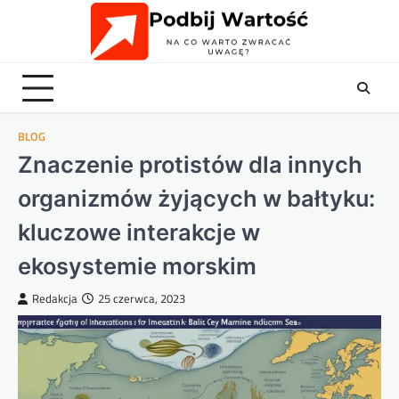
Skip
to
content
BLOG
Znaczenie protistów dla innych
organizmów żyjących w bałtyku:
kluczowe interakcje w
ekosystemie morskim
Redakcja
25 czerwca, 2023