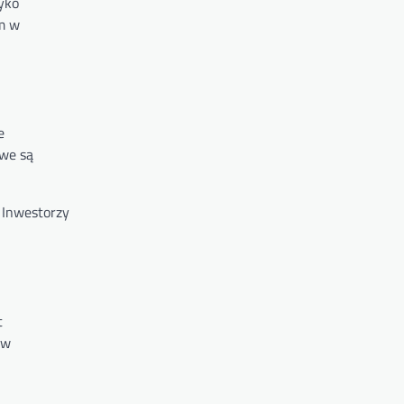
yko
om w
e
owe są
. Inwestorzy
t
yw