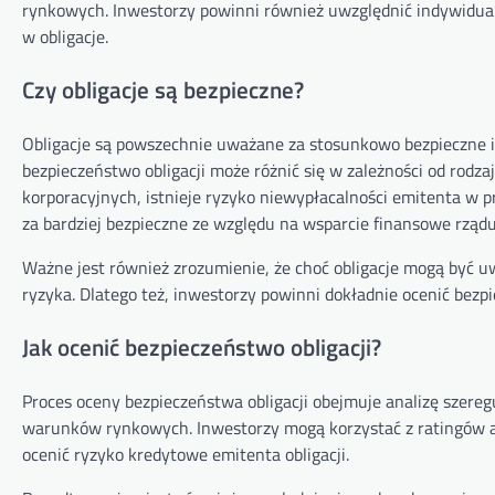
rynkowych. Inwestorzy powinni również uwzględnić indywidual
w obligacje.
Czy obligacje są bezpieczne?
Obligacje są powszechnie uważane za stosunkowo bezpieczne i
bezpieczeństwo obligacji może różnić się w zależności od rodzaj
korporacyjnych, istnieje ryzyko niewypłacalności emitenta w
za bardziej bezpieczne ze względu na wsparcie finansowe rządu
Ważne jest również zrozumienie, że choć obligacje mogą być u
ryzyka. Dlatego też, inwestorzy powinni dokładnie ocenić bezpi
Jak ocenić bezpieczeństwo obligacji?
Proces oceny bezpieczeństwa obligacji obejmuje analizę szere
warunków rynkowych. Inwestorzy mogą korzystać z ratingów age
ocenić ryzyko kredytowe emitenta obligacji.