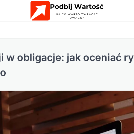
 w obligacje: jak oceniać r
wo