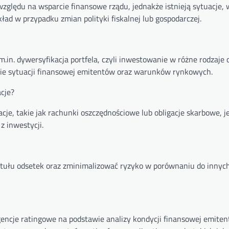
ględu na wsparcie finansowe rządu, jednakże istnieją sytuacje, 
ład w przypadku zmian polityki fiskalnej lub gospodarczej.
m.in. dywersyfikacja portfela, czyli inwestowanie w różne rodzaje o
nie sytuacji finansowej emitentów oraz warunków rynkowych.
acje?
acje, takie jak rachunki oszczędnościowe lub obligacje skarbowe, 
z inwestycji.
ytułu odsetek oraz zminimalizować ryzyko w porównaniu do innyc
gencje ratingowe na podstawie analizy kondycji finansowej emiten