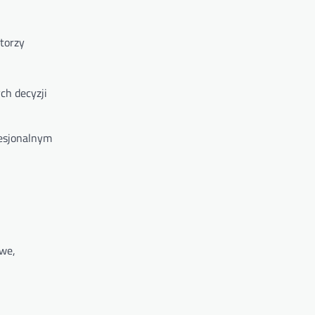
storzy
ch decyzji
fesjonalnym
owe,