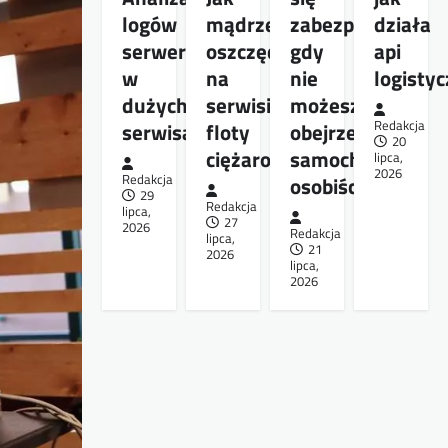
logów
mądrze
zabezpieczyć,
działa
serwera
oszczędzać
gdy
api
w
na
nie
logisty
dużych
serwisie
możesz
serwisach
floty
obejrzeć
Redakcja
20
ciężarowej
samochodu
lipca,
2026
Redakcja
osobiście
29
Redakcja
lipca,
27
2026
Redakcja
lipca,
21
2026
lipca,
2026