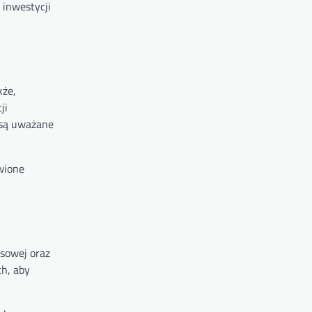
 inwestycji
kże,
ji
 są uważane
wione
nsowej oraz
ch, aby