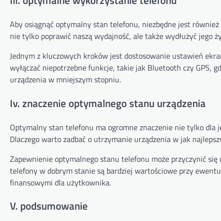
Iii. optymalne wykorzystanie telefonu
Aby osiągnąć optymalny stan telefonu, niezbędne jest równie
nie tylko poprawić naszą wydajność, ale także wydłużyć jego 
Jednym z kluczowych kroków jest dostosowanie ustawień ekran
wyłączać niepotrzebne funkcje, takie jak Bluetooth czy GPS, gd
urządzenia w mniejszym stopniu.
Iv. znaczenie optymalnego stanu urządzenia
Optymalny stan telefonu ma ogromne znaczenie nie tylko dla jeg
Dlaczego warto zadbać o utrzymanie urządzenia w jak najlepsz
Zapewnienie optymalnego stanu telefonu może przyczynić się d
telefony w dobrym stanie są bardziej wartościowe przy ewen
finansowymi dla użytkownika.
V. podsumowanie