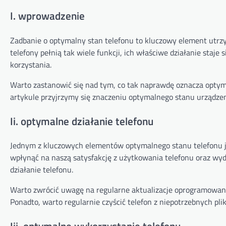
I. wprowadzenie
Zadbanie o optymalny stan telefonu to kluczowy element utrzy
telefony pełnią tak wiele funkcji, ich właściwe działanie staje
korzystania.
Warto zastanowić się nad tym, co tak naprawdę oznacza optyma
artykule przyjrzymy się znaczeniu optymalnego stanu urządze
Ii. optymalne działanie telefonu
Jednym z kluczowych elementów optymalnego stanu telefonu je
wpłynąć na naszą satysfakcję z użytkowania telefonu oraz wyda
działanie telefonu.
Warto zwrócić uwagę na regularne aktualizacje oprogramowania
Ponadto, warto regularnie czyścić telefon z niepotrzebnych plik