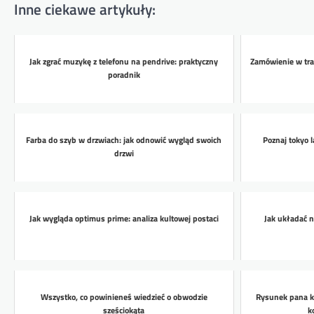
Inne ciekawe artykuły:
Jak zgrać muzykę z telefonu na pendrive: praktyczny
Zamówienie w trakc
poradnik
Farba do szyb w drzwiach: jak odnowić wygląd swoich
Poznaj tokyo 
drzwi
Jak wygląda optimus prime: analiza kultowej postaci
Jak układać 
Wszystko, co powinieneś wiedzieć o obwodzie
Rysunek pana kl
sześciokąta
k