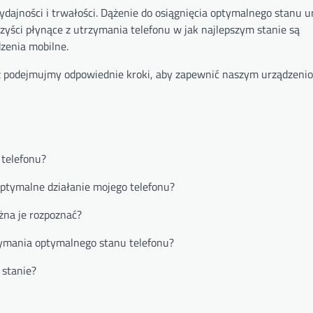
dajności i trwałości. Dążenie do osiągnięcia optymalnego stanu u
zyści płynące z utrzymania telefonu w jak najlepszym stanie są
zenia mobilne.
z podejmujmy odpowiednie kroki, aby zapewnić naszym urządzeni
 telefonu?
 optymalne działanie mojego telefonu?
żna je rozpoznać?
zymania optymalnego stanu telefonu?
 stanie?