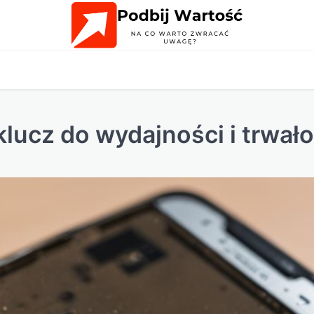
klucz do wydajności i trwało