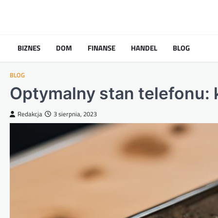
Skip
to
content
BIZNES
DOM
FINANSE
HANDEL
BLOG
BLOG
Optymalny stan telefonu: 
Redakcja
3 sierpnia, 2023