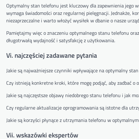
Optymalny stan telefonu jest kluczowy dla zapewnienia jego wy
wymaga świadomości oraz regularnej pielęgnacji. Jednakże, kor
niezaprzeczalne i warto włożyć wysiłek w dbanie o nasze urząd
Pamiętajmy więc o znaczeniu optymalnego stanu telefonu ora
długotrwałą wydajność i satysfakcję z użytkowania.
Vi. najczęściej zadawane pytania
Jakie są najważniejsze czynniki wpływające na optymalny stan
Czy istnieją konkretne kroki, które mogę podjąć, aby zadbać o
Jakie są najczęstsze objawy niedobrego stanu telefonu i jak mo
Czy regularne aktualizacje oprogramowania są istotne dla utr
Jakie są korzyści płynące z utrzymania telefonu w optymalnym
Vii. wskazówki ekspertów