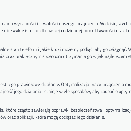
mania wydajności i trwałości naszego urządzenia. W dzisiejszych 
 się niezwykle istotne dla naszej codziennej produktywności oraz k
lny stan telefonu i jakie kroki możemy podjąć, aby go osiągnąć. 
nia oraz praktycznym sposobom utrzymania go w jak najlepszym st
st jego prawidłowe działanie. Optymalizacja pracy urządzenia m
jność jego działania. Istnieje wiele sposobów, aby zadbać o opty
, które często zawierają poprawki bezpieczeństwa i optymalizacje
ów oraz aplikacji, które mogą obciążać jego działanie.