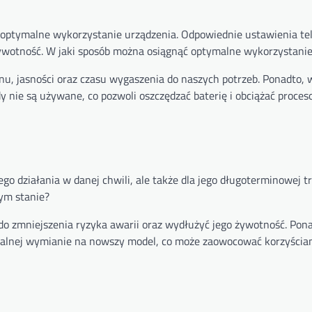
ż optymalne wykorzystanie urządzenia. Odpowiednie ustawienia t
żywotność. W jaki sposób można osiągnąć optymalne wykorzystanie
u, jasności oraz czasu wygaszenia do naszych potrzeb. Ponadto, 
y nie są używane, co pozwoli oszczędzać baterię i obciążać proces
o działania w danej chwili, ale także dla jego długoterminowej tr
ym stanie?
o zmniejszenia ryzyka awarii oraz wydłużyć jego żywotność. Pona
tualnej wymianie na nowszy model, co może zaowocować korzyścia