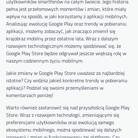
użytkowników smartfonów na całym świecie. Jego historia
pełna jest przełomowych momentów i zmian, które miały
wpływ na sposób, w jaki korzystamy z aplikacji mobilnych.
Analizując ewolucję Google Play oraz trendy w pobieraniu
aplikacji, możemy zobaczyć, jak znacząco zmienił się
krajobraz mobilny przez ostatnie lata. Wraz z dalszym
rozwojem technologicznym możemy spodziewać się, że
Google Play Store będzie odgrywał jeszcze większą rolę w
naszym codziennym życiu mobilnym.
Jakie zmiany w Google Play Store uważasz za najbardziej
istotne? Czy widzisz jakieś konkretne trendy w pobieraniu
aplikacji? Podziel się swoimi przemyśleniami w
komentarzach poniżej!
Warto również zastanowić się nad przyszłością Google Play
Store. Wraz z rozwojem technologii, zmieniającymi się
preferencjami użytkowników oraz ewolucją samego
ekosystemu mobilnego, można spodziewać się dalszych
innowacji i zmian w funkcjonowaniu tej platformy. Czy