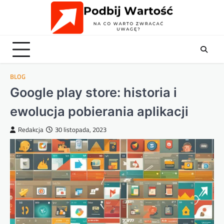
Skip
to
content
BLOG
Google play store: historia i
ewolucja pobierania aplikacji
Redakcja
30 listopada, 2023