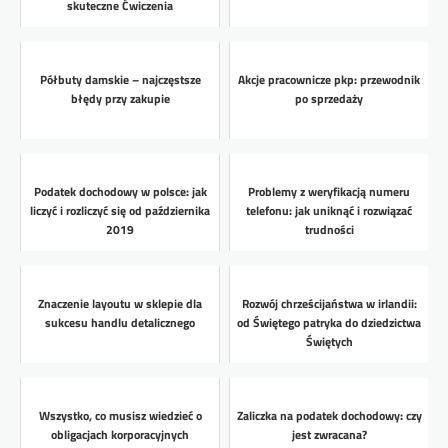
skuteczne Ćwiczenia
Półbuty damskie – najczęstsze
Akcje pracownicze pkp: przewodnik
błędy przy zakupie
po sprzedaży
Podatek dochodowy w polsce: jak
Problemy z weryfikacją numeru
liczyć i rozliczyć się od października
telefonu: jak uniknąć i rozwiązać
2019
trudności
Znaczenie layoutu w sklepie dla
Rozwój chrześcijaństwa w irlandii:
sukcesu handlu detalicznego
od Świętego patryka do dziedzictwa
Świętych
Wszystko, co musisz wiedzieć o
Zaliczka na podatek dochodowy: czy
obligacjach korporacyjnych
jest zwracana?