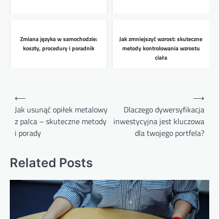
Zmiana języka w samochodzie:
Jak zmniejszyć wzrost: skuteczne
koszty, procedury i poradnik
metody kontrolowania wzrostu
ciała
Nawigacja
⟵
⟶
wpisu
Jak usunąć opiłek metalowy
Dlaczego dywersyfikacja
z palca – skuteczne metody
inwestycyjna jest kluczowa
i porady
dla twojego portfela?
Related Posts