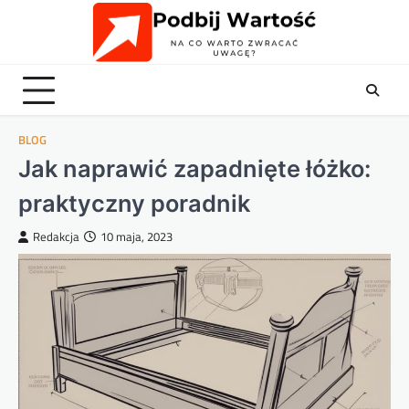
Skip
to
content
BLOG
Jak naprawić zapadnięte łóżko:
praktyczny poradnik
Redakcja
10 maja, 2023