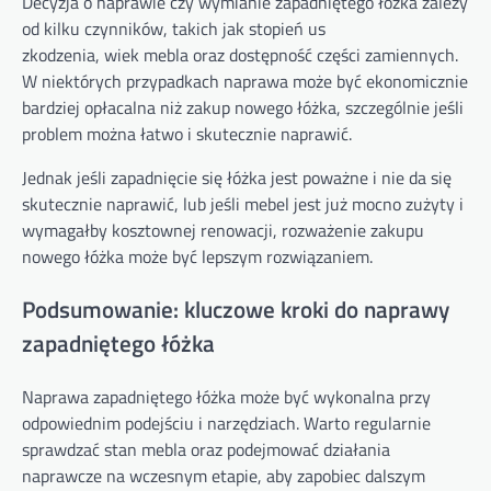
Decyzja o naprawie czy wymianie zapadniętego łóżka zależy
od kilku czynników, takich jak stopień us
zkodzenia, wiek mebla oraz dostępność części zamiennych.
W niektórych przypadkach naprawa może być ekonomicznie
bardziej opłacalna niż zakup nowego łóżka, szczególnie jeśli
problem można łatwo i skutecznie naprawić.
Jednak jeśli zapadnięcie się łóżka jest poważne i nie da się
skutecznie naprawić, lub jeśli mebel jest już mocno zużyty i
wymagałby kosztownej renowacji, rozważenie zakupu
nowego łóżka może być lepszym rozwiązaniem.
Podsumowanie: kluczowe kroki do naprawy
zapadniętego łóżka
Naprawa zapadniętego łóżka może być wykonalna przy
odpowiednim podejściu i narzędziach. Warto regularnie
sprawdzać stan mebla oraz podejmować działania
naprawcze na wczesnym etapie, aby zapobiec dalszym