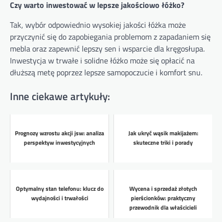
Czy warto inwestować w lepsze jakościowo łóżko?
Tak, wybór odpowiednio wysokiej jakości łóżka może
przyczynić się do zapobiegania problemom z zapadaniem się
mebla oraz zapewnić lepszy sen i wsparcie dla kręgosłupa.
Inwestycja w trwałe i solidne łóżko może się opłacić na
dłuższą metę poprzez lepsze samopoczucie i komfort snu.
Inne ciekawe artykuły:
Prognozy wzrostu akcji jsw: analiza
Jak ukryć wąsik makijażem:
perspektyw inwestycyjnych
skuteczne triki i porady
Optymalny stan telefonu: klucz do
Wycena i sprzedaż złotych
wydajności i trwałości
pierścionków: praktyczny
przewodnik dla właścicieli