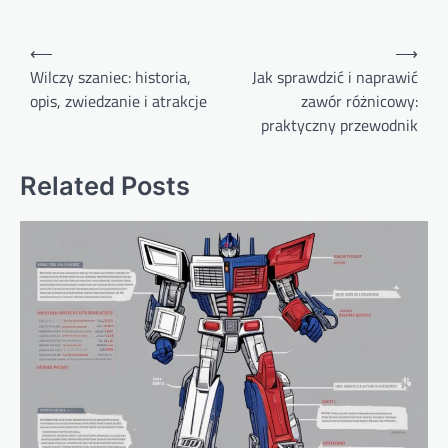
Nawigacja
⟵
⟶
wpisu
Wilczy szaniec: historia,
Jak sprawdzić i naprawić
opis, zwiedzanie i atrakcje
zawór różnicowy:
praktyczny przewodnik
Related Posts