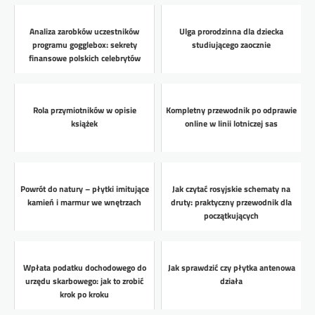
Analiza zarobków uczestników
Ulga prorodzinna dla dziecka
programu gogglebox: sekrety
studiującego zaocznie
finansowe polskich celebrytów
Rola przymiotników w opisie
Kompletny przewodnik po odprawie
książek
online w linii lotniczej sas
Powrót do natury – płytki imitujące
Jak czytać rosyjskie schematy na
kamień i marmur we wnętrzach
druty: praktyczny przewodnik dla
początkujących
Wpłata podatku dochodowego do
Jak sprawdzić czy płytka antenowa
urzędu skarbowego: jak to zrobić
działa
krok po kroku