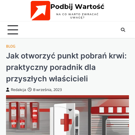
Skip
to
content
BLOG
Jak otworzyć punkt pobrań krwi:
praktyczny poradnik dla
przyszłych właścicieli
Redakcja
8 września, 2023