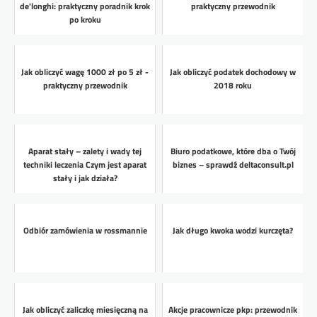
de'longhi: praktyczny poradnik krok
praktyczny przewodnik
po kroku
Jak obliczyć wagę 1000 zł po 5 zł -
Jak obliczyć podatek dochodowy w
praktyczny przewodnik
2018 roku
Aparat stały – zalety i wady tej
Biuro podatkowe, które dba o Twój
techniki leczenia Czym jest aparat
biznes – sprawdź deltaconsult.pl
stały i jak działa?
Odbiór zamówienia w rossmannie
Jak długo kwoka wodzi kurczęta?
Jak obliczyć zaliczkę miesięczną na
Akcje pracownicze pkp: przewodnik