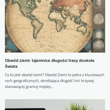
Obwód ziemi: tajemnice długości trasy dookoła
Świata
Co to jest obwód ziemi? Obwód Ziemi to jedna z kluczowych
cech geograficznych, określająca długość linii krzywej
stanowiącej granicę między…