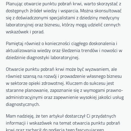
Planując otwarcie punktu pobrań krwi, warto skorzystać z
dostępnych źródeł wiedzy i wsparcia. Można skonsultować
się z doświadczonymi specjalistami z dziedziny medycyny
laboratoryjnej oraz biznesu, którzy mogą udzielić cennych
wskazówek i porad.
Pamiętaj również o konieczności ciągłego doskonalenia i
aktualizowania wiedzy oraz śledzenia trendów i nowości w
dziedzinie diagnostyki laboratoryjnej.
Otwarcie punktu pobrań krwi może być wyzwaniem, ale
również szansą na rozwój i prowadzenie własnego biznesu
w sektorze opieki zdrowotnej. Kluczem do sukcesu jest
staranne planowanie, zapoznanie się z wymogami prawno-
administracyjnymi oraz zapewnienie wysokiej jakości usług
diagnostycznych.
Mam nadzieję, że ten artykuł dostarczył Ci przydatnych
informacji i wskazówek na temat otwarcia punktu pobrań
krwi oraz zachęcił do podjęcia tego fascynującego