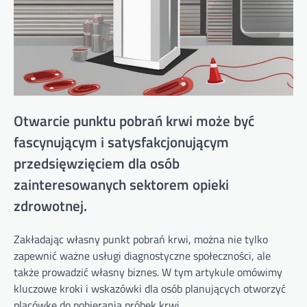
Otwarcie punktu pobrań krwi może być
fascynującym i satysfakcjonującym
przedsięwzięciem dla osób
zainteresowanych sektorem opieki
zdrowotnej.
Zakładając własny punkt pobrań krwi, można nie tylko
zapewnić ważne usługi diagnostyczne społeczności, ale
także prowadzić własny biznes. W tym artykule omówimy
kluczowe kroki i wskazówki dla osób planujących otworzyć
placówkę do pobierania próbek krwi.