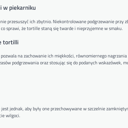
i w piekarniku
 nie przesuszyć ich zbytnio. Niekontrolowane podgrzewanie przy z
co sprawi, że tortille staną się twarde i nieprzyjemne w smaku.
ortilli
yż pozwala na zachowanie ich miękkości, równomiernego nagrzania
 czasów podgrzewania oraz stosując się do podanych wskazówek, 
e jest jednak, aby były one przechowywane w szczelnie zamknięt
ie wilgoci.