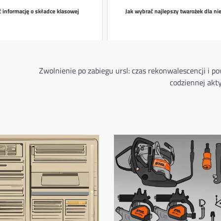
ć informację o składce klasowej
Jak wybrać najlepszy twarożek dla n
Zwolnienie po zabiegu ursl: czas rekonwalescencji i p
codziennej akt