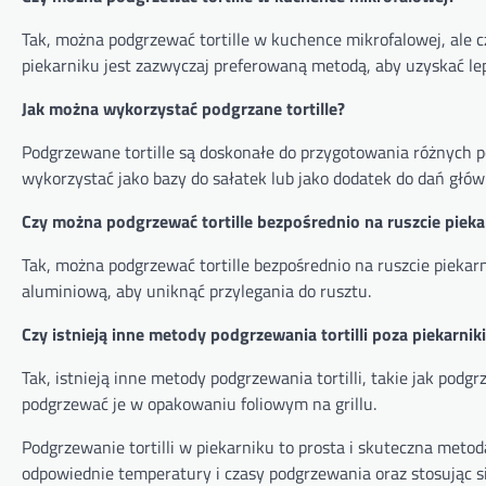
Tak, można podgrzewać tortille w kuchence mikrofalowej, ale cz
piekarniku jest zazwyczaj preferowaną metodą, aby uzyskać lep
Jak można wykorzystać podgrzane tortille?
Podgrzewane tortille są doskonałe do przygotowania różnych pot
wykorzystać jako bazy do sałatek lub jako dodatek do dań głów
Czy można podgrzewać tortille bezpośrednio na ruszcie pieka
Tak, można podgrzewać tortille bezpośrednio na ruszcie piekarnik
aluminiową, aby uniknąć przylegania do rusztu.
Czy istnieją inne metody podgrzewania tortilli poza piekarni
Tak, istnieją inne metody podgrzewania tortilli, takie jak podg
podgrzewać je w opakowaniu foliowym na grillu.
Podgrzewanie tortilli w piekarniku to prosta i skuteczna meto
odpowiednie temperatury i czasy podgrzewania oraz stosując 