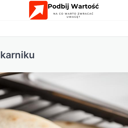
ekarniku