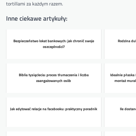
tortillami za każdym razem.
Inne ciekawe artykuły:
Bezpieczeństwo lokat bankowych: jak chronić swoje
Rodzina dul
oszczędności?
Biblia tysiąclecia: proces tłumaczenia i liczba
Idealnie płaska
zaangażowanych osób
montaż mural
Jak edytować relacje na facebooku: praktyczny poradnik
Ile dostan