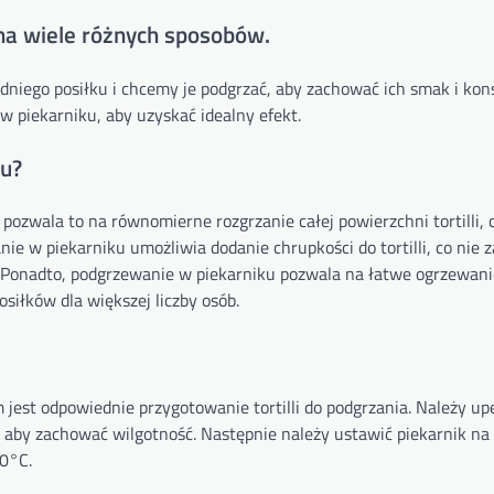
 na wiele różnych sposobów.
rzedniego posiłku i chcemy je podgrzać, aby zachować ich smak i ko
 piekarniku, aby uzyskać idealny efekt.
ku?
, pozwala to na równomierne rozgrzanie całej powierzchni tortilli,
nie w piekarniku umożliwia dodanie chrupkości do tortilli, co nie 
Ponadto, podgrzewanie w piekarniku pozwala na łatwe ogrzewani
osiłków dla większej liczby osób.
est odpowiednie przygotowanie tortilli do podgrzania. Należy upe
a, aby zachować wilgotność. Następnie należy ustawić piekarnik na
0°C.