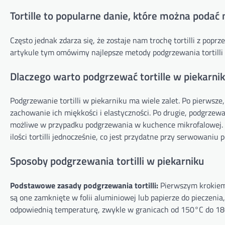
Tortille to popularne danie, które można podać
Często jednak zdarza się, że zostaje nam trochę tortilli z pop
artykule tym omówimy najlepsze metody podgrzewania tortilli w
Dlaczego warto podgrzewać tortille w piekarni
Podgrzewanie tortilli w piekarniku ma wiele zalet. Po pierwsze
zachowanie ich miękkości i elastyczności. Po drugie, podgrzewa
możliwe w przypadku podgrzewania w kuchence mikrofalowej. 
ilości tortilli jednocześnie, co jest przydatne przy serwowaniu p
Sposoby podgrzewania tortilli w piekarniku
Podstawowe zasady podgrzewania tortilli:
Pierwszym krokiem j
są one zamknięte w folii aluminiowej lub papierze do pieczeni
odpowiednią temperaturę, zwykle w granicach od 150°C do 18