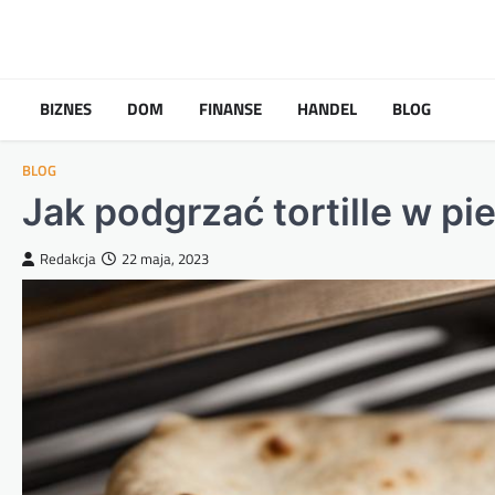
Skip
to
content
BIZNES
DOM
FINANSE
HANDEL
BLOG
BLOG
Jak podgrzać tortille w pi
Redakcja
22 maja, 2023