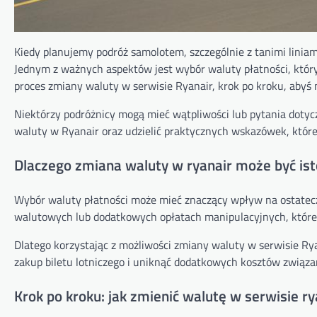
Kiedy planujemy podróż samolotem, szczególnie z tanimi liniami
Jednym z ważnych aspektów jest wybór waluty płatności, któ
proces zmiany waluty w serwisie Ryanair, krok po kroku, abyś
Niektórzy podróżnicy mogą mieć wątpliwości lub pytania dotyc
waluty w Ryanair oraz udzielić praktycznych wskazówek, które
Dlaczego zmiana waluty w ryanair może być is
Wybór waluty płatności może mieć znaczący wpływ na ostatec
walutowych lub dodatkowych opłatach manipulacyjnych, które 
Dlatego korzystając z możliwości zmiany waluty w serwisie Rya
zakup biletu lotniczego i uniknąć dodatkowych kosztów związa
Krok po kroku: jak zmienić walutę w serwisie ry