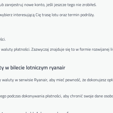
b zarejestruj nowe konto, jeśli jeszcze tego nie zrobiłeś.
wybierz interesującą Cię trasę lotu oraz termin podróży.
ści.
aluty płatności. Zazwyczaj znajduje się to w formie rozwijanej lis
 w bilecie lotniczym ryanair
waluty w serwisie Ryanair, aby mieć pewność, że dokonujesz op
wego podczas dokonywania płatności, aby chronić swoje dane osob