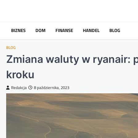
Skip
to
content
BIZNES
DOM
FINANSE
HANDEL
BLOG
BLOG
Zmiana waluty w ryanair: 
kroku
Redakcja
8 października, 2023