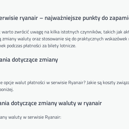
rwisie ryanair – najważniejsze punkty do zapami
k warto zwrócić uwagę na kilka istotnych czynników, takich jak ak
urą zmiany waluty oraz stosowanie się do praktycznych wskazówe
k podczas płatności za bilety lotnicze.
tania dotyczące zmiany
e opcje walut płatności w serwisie Ryanair? Jakie są koszty związ
oniżej.
tania dotyczące zmiany waluty w ryanair
any waluty w serwisie Ryanair: