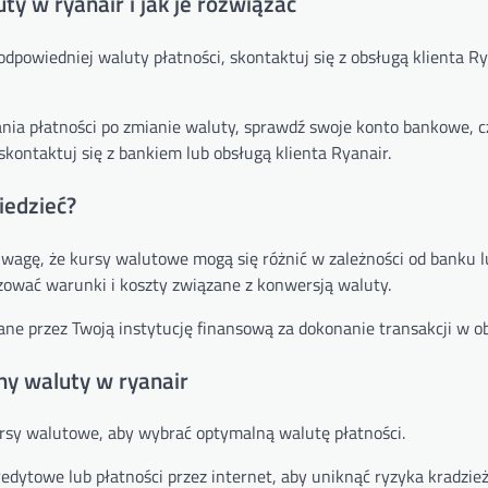
y w ryanair i jak je rozwiązać
dpowiedniej waluty płatności, skontaktuj się z obsługą klienta Ry
wania płatności po zmianie waluty, sprawdź swoje konto bankowe, c
skontaktuj się z bankiem lub obsługą klienta Ryanair.
iedzieć?
wagę, że kursy walutowe mogą się różnić w zależności od banku l
izować warunki i koszty związane z konwersją waluty.
ne przez Twoją instytucję finansową za dokonanie transakcji w ob
ny waluty w ryanair
ursy walutowe, aby wybrać optymalną walutę płatności.
kredytowe lub płatności przez internet, aby uniknąć ryzyka kradzi