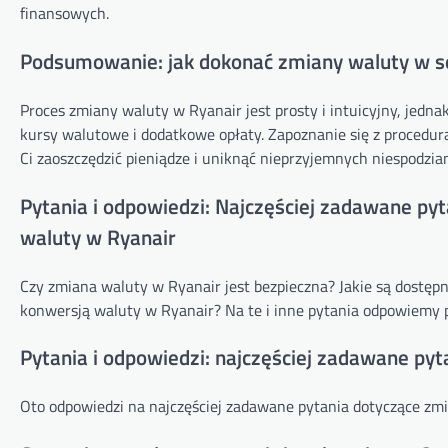
finansowych.
Podsumowanie: jak dokonać zmiany waluty w se
Proces zmiany waluty w Ryanair jest prosty i intuicyjny, jedna
kursy walutowe i dodatkowe opłaty. Zapoznanie się z proced
Ci zaoszczędzić pieniądze i uniknąć nieprzyjemnych niespodziane
Pytania i odpowiedzi: Najczęściej zadawane py
waluty w Ryanair
Czy zmiana waluty w Ryanair jest bezpieczna? Jakie są dostępn
konwersją waluty w Ryanair? Na te i inne pytania odpowiemy p
Pytania i odpowiedzi: najczęściej zadawane py
Oto odpowiedzi na najczęściej zadawane pytania dotyczące zmi