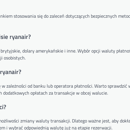
unkiem stosowania się do zaleceń dotyczących bezpiecznych metod 
sie ryanair?
 brytyjskie, dolary amerykańskie i inne. Wybór opcji waluty płatn
i osobistych.
ryanair?
 w zależności od banku lub operatora płatności. Warto sprawdzić
ch dodatkowych opłatach za transakcje w obcej walucie.
ci?
ożliwości zmiany waluty transakcji. Dlatego ważne jest, aby dokł
em i wybrać odpowiednią walutę już na etapie rezerwacji.