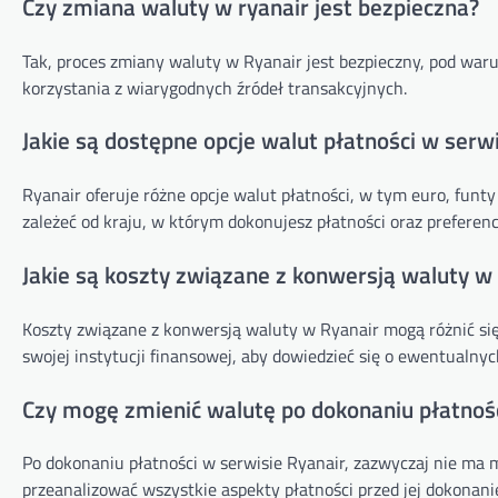
Czy zmiana waluty w ryanair jest bezpieczna?
Tak, proces zmiany waluty w Ryanair jest bezpieczny, pod war
korzystania z wiarygodnych źródeł transakcyjnych.
Jakie są dostępne opcje walut płatności w serwi
Ryanair oferuje różne opcje walut płatności, w tym euro, funty
zależeć od kraju, w którym dokonujesz płatności oraz preferencj
Jakie są koszty związane z konwersją waluty w 
Koszty związane z konwersją waluty w Ryanair mogą różnić się
swojej instytucji finansowej, aby dowiedzieć się o ewentualny
Czy mogę zmienić walutę po dokonaniu płatnoś
Po dokonaniu płatności w serwisie Ryanair, zazwyczaj nie ma m
przeanalizować wszystkie aspekty płatności przed jej dokonani