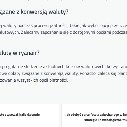
iązane z konwersją waluty?
aluty podczas procesu płatności, takie jak wybór opcji przelicze
alutowych. Zalecamy zapoznanie się z dostępnymi opcjami podcza
aluty w ryanair?
ją regularne śledzenie aktualnych kursów walutowych, korzystani
we opłaty związane z konwersją waluty. Ponadto, zaleca się pla
zowanie wszystkich opcji płatności.
sto stosować halls dziennie
Jak zdobyć serce faceta zakochanego w in
strategie i psychologiczne trik