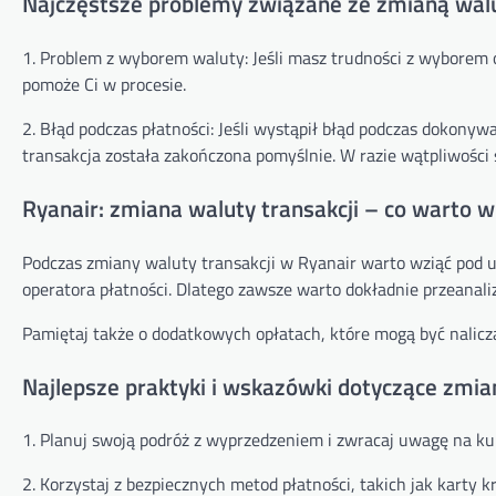
Najczęstsze problemy związane ze zmianą walut
1. Problem z wyborem waluty: Jeśli masz trudności z wyborem o
pomoże Ci w procesie.
2. Błąd podczas płatności: Jeśli wystąpił błąd podczas dokony
transakcja została zakończona pomyślnie. W razie wątpliwości 
Ryanair: zmiana waluty transakcji – co warto w
Podczas zmiany waluty transakcji w Ryanair warto wziąć pod u
operatora płatności. Dlatego zawsze warto dokładnie przeanal
Pamiętaj także o dodatkowych opłatach, które mogą być nalicza
Najlepsze praktyki i wskazówki dotyczące zmia
1. Planuj swoją podróż z wyprzedzeniem i zwracaj uwagę na k
2. Korzystaj z bezpiecznych metod płatności, takich jak karty 