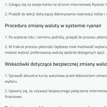
1. Zaloguj się na swoje konto na stronie internetowej Ryanair lu
2. Przejdź do sekcji dotyczącej dokonywania rezerwacji lotów i 
Procedura zmiany waluty w systemie ryanair
1. Po wyborze lotu i terminu podróży, przejdź do procesu płatno
2. W trakcie procesu płatności będziesz miał możliwość wyboru w
możesz wybrać preferowaną walutę spośród dostępnych opcji.
Wskazówki dotyczące bezpiecznej zmiany waluty
1. Sprawdź aktualne kursy walutowe przed dokonaniem zmiany 
wyboru.
2. Upewnij się, że używasz bezpiecznego połączenia interneto
finansowe.