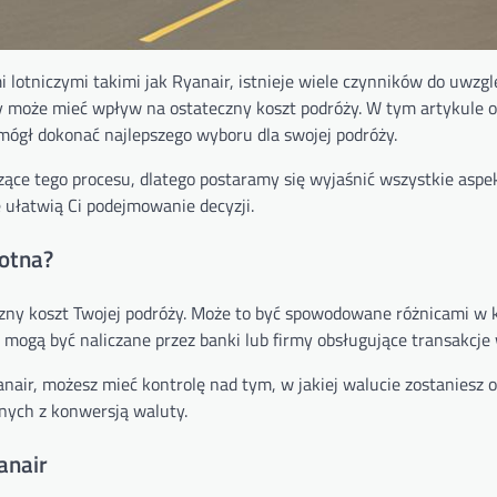
 lotniczymi takimi jak Ryanair, istnieje wiele czynników do uwzgl
ry może mieć wpływ na ostateczny koszt podróży. W tym artykule
 mógł dokonać najlepszego wyboru dla swojej podróży.
zące tego procesu, dlatego postaramy się wyjaśnić wszystkie asp
 ułatwią Ci podejmowanie decyzji.
totna?
zny koszt Twojej podróży. Może to być spowodowane różnicami w 
mogą być naliczane przez banki lub firmy obsługujące transakcje
nair, możesz mieć kontrolę nad tym, w jakiej walucie zostaniesz 
nych z konwersją waluty.
anair