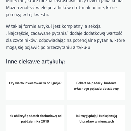
Minecraft, które można zastosować przy użyciu jajka konia.
Można znaleźć wiele poradników i tutoriali online, które
pomogą w tej kwestii.
W takiej formie artykuł jest kompletny, a sekcja
„Najczęściej zadawane pytania” dodaje dodatkową wartość
dla czytelników, odpowiadając na potencjalne pytania, które
mogą się pojawić po przeczytaniu artykułu.
Inne ciekawe artykuły:
Czy warto inwestować w obligacje?
Gokart na pedały: budowa
własnego pojazdu do zabawy
Jak obliczyć podatek dochodowy od
Jak wyglądają i funkcjonują
października 2019
fotoradary w niemczech