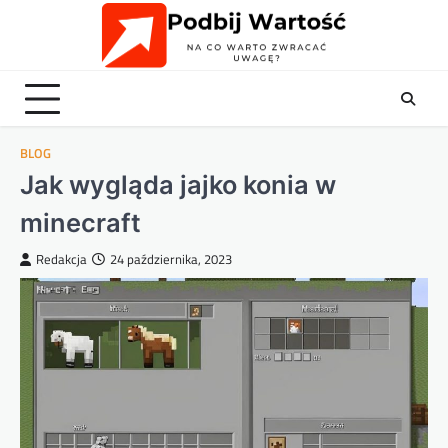
Skip
to
content
BLOG
Jak wygląda jajko konia w
minecraft
Redakcja
24 października, 2023